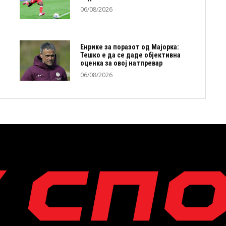
06/08/2026
Енрике за поразот од Мајорка:
Тешко е да се даде објективна
оценка за овој натпревар
06/08/2026