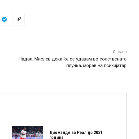
Следно
Надал: Мислев дека ќе се удавам во сопствената
плунка, морав на психијатар
Диоманде во Реал до 2031
година