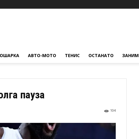
КОШАРКА
АВТО-МОТО
ТЕНИС
ОСТАНАТО
ЗАНИМ
олга пауза
104