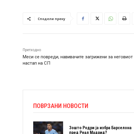
Сподели преку
Претходно
Меси се повреди, навивачите загрижени за неговиот
настап на СП
ПОВРЗАНИ НОВОСТИ
Зошто Родри ја избра Барселона
пред Реал Мадрид?