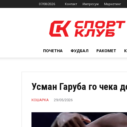
07/08/2026
Контакт
Импресум
Маркетинг
SPORTCLUB.mk
ПОЧЕТНА
ФУДБАЛ
РАКОМЕТ
Усман Гаруба го чека д
КОШАРКА
29/05/2026