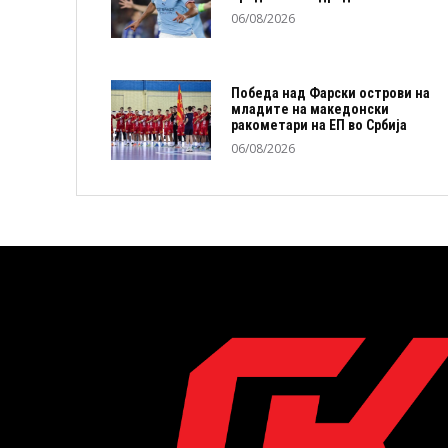
06/08/2026
Победа над Фарски острови на
младите на македонски
ракометари на ЕП во Србија
06/08/2026