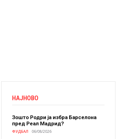
НАЈНОВО
Зошто Родри ја избра Барселона
пред Реал Мадрид?
ФУДБАЛ
06/08/2026