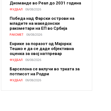
Диоманде во Реал до 2031 година
ФУДБАЛ
06/08/2026
Победа над Фарски острови на
младите на македонски
ракометари на ЕП во Србија
РАКОМЕТ
06/08/2026
Енрике за поразот од Мајорка:
Тешко е да се даде објективна
оценка за овој натпревар
ФУДБАЛ
06/08/2026
Барселона се вклучи во трката за
потписот на Родри
ФУДБАЛ
06/08/2026