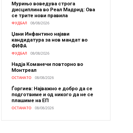
Мурињо воведува строга
дисциплина во Реал Мадрид: Ова
се трите нови правила
ФУДБАЛ
08/08/2026
Џани Инфантино најави
кандидатура за нов мандат во
ФИФА
ФУДБАЛ
08/08/2026
Надја Команечи повторно во
Монтреал
ОСТАНАТО
08/08/2026
Ѓоргиев: Најважно е добро да се
подготвиме и од никого да не се
плашиме на ЕП
ОСТАНАТО
08/08/2026