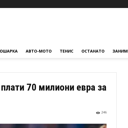
КОШАРКА
АВТО-МОТО
ТЕНИС
ОСТАНАТО
ЗАНИМ
 плати 70 милиони евра за
246