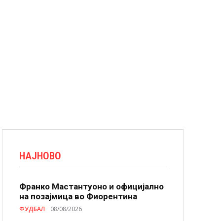
НАЈНОВО
Франко Мастантуоно и официјално
на позајмица во Фиорентина
ФУДБАЛ
08/08/2026