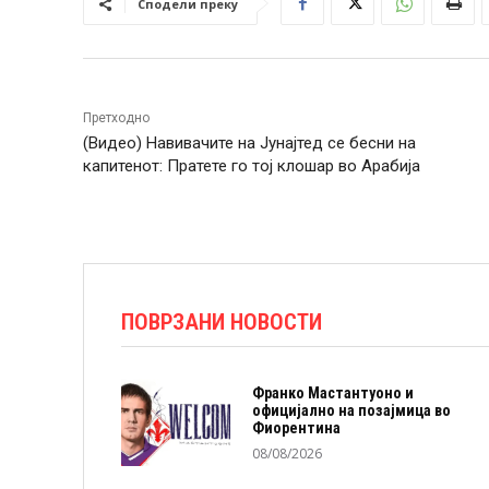
Сподели преку
Претходно
(Видео) Навивачите на Јунајтед се бесни на
капитенот: Пратете го тој клошар во Арабија
ПОВРЗАНИ НОВОСТИ
Франко Мастантуоно и
официјално на позајмица во
Фиорентина
08/08/2026