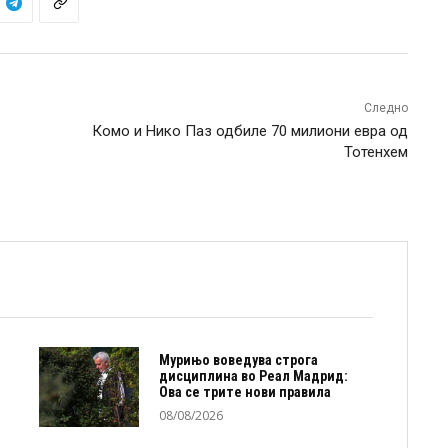
Следно
Комо и Нико Паз одбиле 70 милиони евра од
Тотенхем
Мурињо воведува строга
дисциплина во Реал Мадрид:
Ова се трите нови правила
08/08/2026