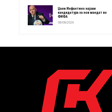
Џани Инфантино најави
кандидатура за нов мандат во
ФИФА
08/08/2026