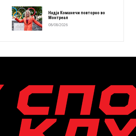
Надја Команечи повторно во
Монтреал
08/08/2026