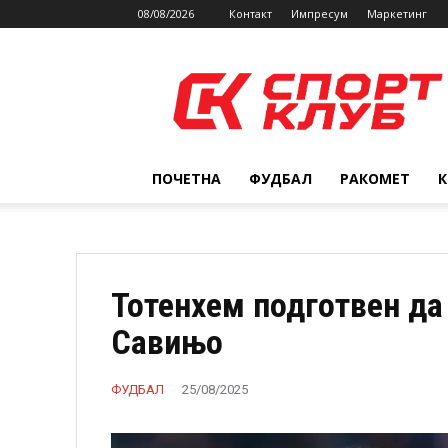
08/08/2026
Контакт
Импресум
Маркетинг
SPORTCLUB.mk
ПОЧЕТНА
ФУДБАЛ
РАКОМЕТ
Тотенхем подготвен да
Савињо
ФУДБАЛ
25/08/2025