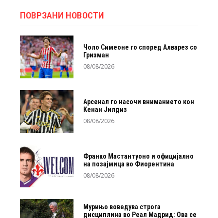
ПОВРЗАНИ НОВОСТИ
Чоло Симеоне го според Алварез со
Гризман
08/08/2026
Арсенал го насочи вниманието кон
Кенан Јилдиз
08/08/2026
Франко Мастантуоно и официјално
на позајмица во Фиорентина
08/08/2026
Мурињо воведува строга
дисциплина во Реал Мадрид: Ова се