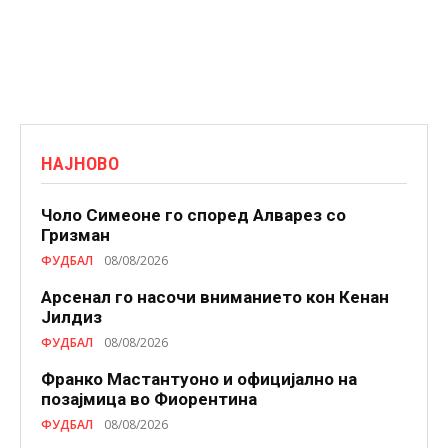
НАЈНОВО
Чоло Симеоне го според Алварез со
Гризман
ФУДБАЛ
08/08/2026
Арсенал го насочи вниманието кон Кенан
Јилдиз
ФУДБАЛ
08/08/2026
Франко Мастантуоно и официјално на
позајмица во Фиорентина
ФУДБАЛ
08/08/2026