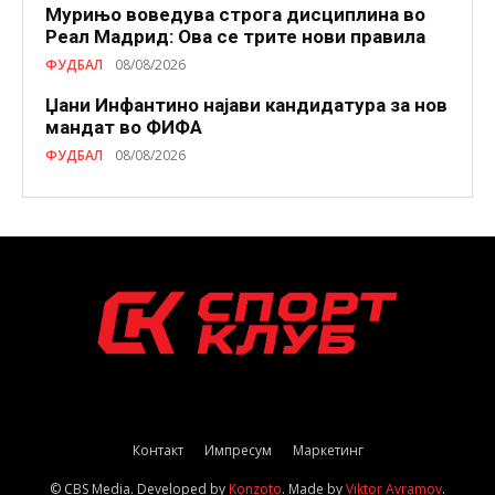
Мурињо воведува строга дисциплина во
Реал Мадрид: Ова се трите нови правила
ФУДБАЛ
08/08/2026
Џани Инфантино најави кандидатура за нов
мандат во ФИФА
ФУДБАЛ
08/08/2026
Контакт
Импресум
Маркетинг
© CBS Media. Developed by
Konzoto
. Made by
Viktor Avramov
.