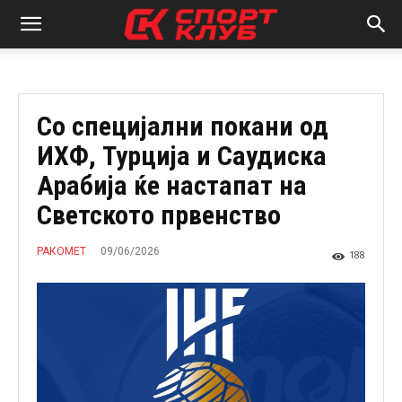
Со специјални покани од
ИХФ, Турција и Саудиска
Арабија ќе настапат на
Светското првенство
09/06/2026
РАКОМЕТ
188