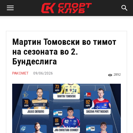
Мартин Томовски во тимот
на сезоната во 2.
Бундеслига
09/06/2026
РАКОМЕТ
2892