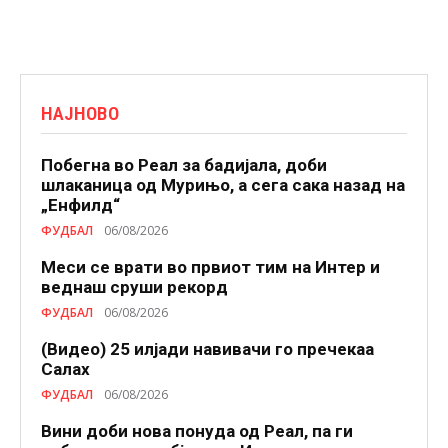
НАЈНОВО
Побегна во Реал за бадијала, доби
шлаканица од Мурињо, а сега сака назад на
„Енфилд“
ФУДБАЛ
06/08/2026
Меси се врати во првиот тим на Интер и
веднаш сруши рекорд
ФУДБАЛ
06/08/2026
(Видео) 25 илјади навивачи го пречекаа
Салах
ФУДБАЛ
06/08/2026
Вини доби нова понуда од Реал, па ги