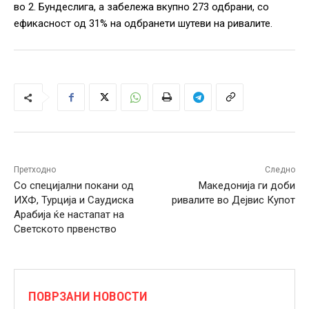
во 2. Бундеслига, а забележа вкупно 273 одбрани, со
ефикасност од 31% на одбранети шутеви на ривалите.
Претходно
Следно
Со специјални покани од
Македонија ги доби
ИХФ, Турција и Саудиска
ривалите во Дејвис Купот
Арабија ќе настапат на
Светското првенство
ПОВРЗАНИ НОВОСТИ