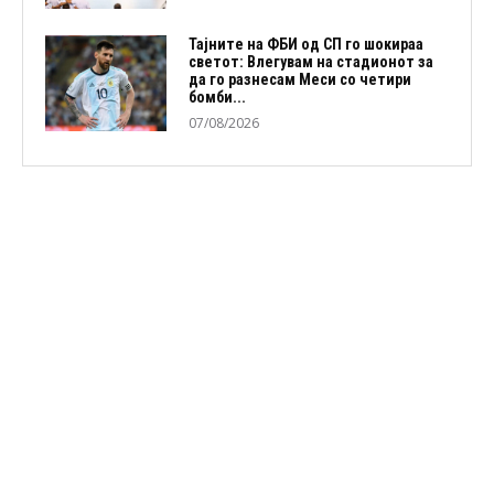
Тајните на ФБИ од СП го шокираа
светот: Влегувам на стадионот за
да го разнесам Меси со четири
бомби...
07/08/2026