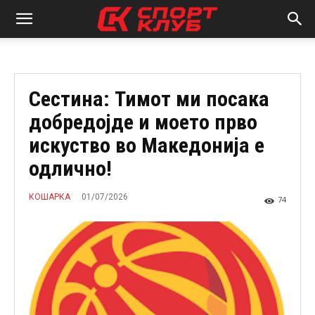
Сестина: Тимот ми посака
добредојде и моето прво
искуство во Македонија е
одлично!
01/07/2026
КОШАРКА
74