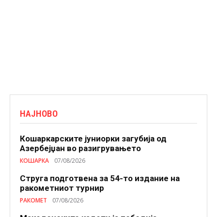
НАЈНОВО
Кошаркарските јуниорки загубија од
Азербејџан во разигрувањето
КОШАРКА
07/08/2026
Струга подготвена за 54-то издание на
ракометниот турнир
РАКОМЕТ
07/08/2026