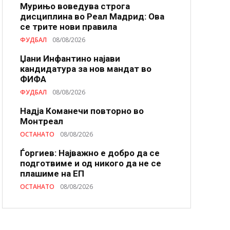
Мурињо воведува строга
дисциплина во Реал Мадрид: Ова
се трите нови правила
ФУДБАЛ
08/08/2026
Џани Инфантино најави
кандидатура за нов мандат во
ФИФА
ФУДБАЛ
08/08/2026
Надја Команечи повторно во
Монтреал
ОСТАНАТО
08/08/2026
Ѓоргиев: Најважно е добро да се
подготвиме и од никого да не се
плашиме на ЕП
ОСТАНАТО
08/08/2026