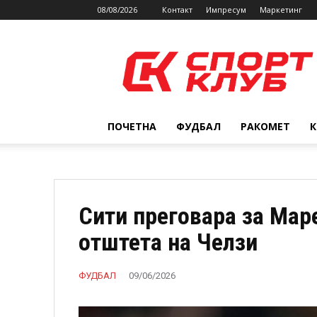
08/08/2026
Контакт
Импресум
Маркетинг
SPORTCLUB.mk
ПОЧЕТНА
ФУДБАЛ
РАКОМЕТ
Сити преговара за Маре
отштета на Челзи
ФУДБАЛ
09/06/2026