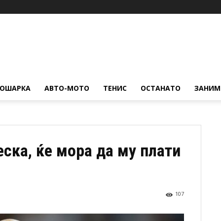
КОШАРКА
АВТО-МОТО
ТЕНИС
ОСТАНАТО
ЗАНИМ
ска, ќе мора да му плати
107