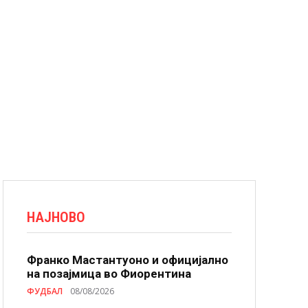
НАЈНОВО
Франко Мастантуоно и официјално
на позајмица во Фиорентина
ФУДБАЛ
08/08/2026