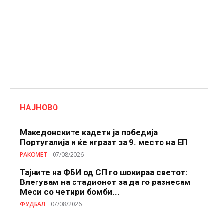
НАЈНОВО
Македонските кадети ја победија
Португалија и ќе играат за 9. место на ЕП
РАКОМЕТ
07/08/2026
Тајните на ФБИ од СП го шокираа светот:
Влегувам на стадионот за да го разнесам
Меси со четири бомби...
ФУДБАЛ
07/08/2026