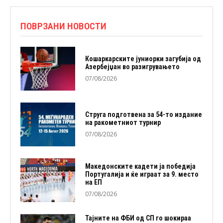
ПОВРЗАНИ НОВОСТИ
Кошаркарските јуниорки загубија од
Азербејџан во разигрувањето
07/08/2026
Струга подготвена за 54-то издание
на ракометниот турнир
07/08/2026
Македонските кадети ја победија
Португалија и ќе играат за 9. место
на ЕП
07/08/2026
Тајните на ФБИ од СП го шокираа