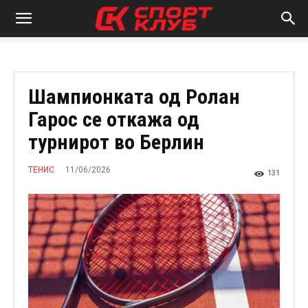
Шампионката од Ролан
Гарос се откажа од
турнирот во Берлин
11/06/2026
ТЕНИС
131