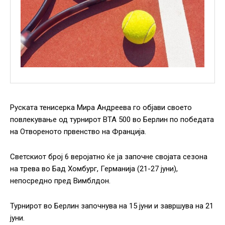
Руската тенисерка Мира Андреева го објави своето
повлекување од турнирот ВТА 500 во Берлин по победата
на Отвореното првенство на Франција.
Светскиот број 6 веројатно ќе ја започне својата сезона
на трева во Бад Хомбург, Германија (21-27 јуни),
непосредно пред Вимблдон.
Турнирот во Берлин започнува на 15 јуни и завршува на 21
јуни.