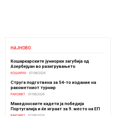
НАЈНОВО
Кошаркарските јуниорки загубија од
Азербејџан во разигрувањето
КОШАРКА
07/08/2026
Струга подготвена за 54-то издание на
ракометниот турнир
РАКОМЕТ
07/08/2026
Македонските кадети ја победија
Португалија и ќе играат за 9. место на ЕП
РАКОМЕТ
07/08/2026