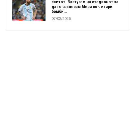
светот: Влегувам на стадионот за
да го разнесам Меси со четири
бомби...
07/08/2026