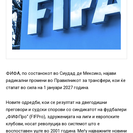
ФИФА, по состанокот во Сиудад де Мексико, најави
радикални промени во Правилникот за трансфери, кои ќе
стапат во сила на 1 јануари 2027 година.
Новите одредби, кои се резултат на двегодишни
преговори и судски спорови со синдикатот на фудбалери
„ФИФПро“ (FIFPro), здруженијата на лиги и европските
клубови, носат револуција во системот што е
воспоставен уште во 2001 година. Меѓу најважните новини