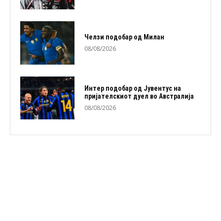
Челзи подобaр од Милан
08/08/2026
Интер подобар од Јувентус на
пријателскиот дуел во Австралија
08/08/2026