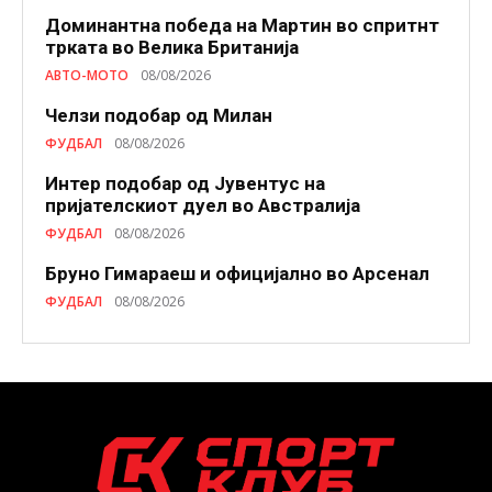
Доминантна победа на Мартин во спритнт
трката во Велика Британија
АВТО-МОТО
08/08/2026
Челзи подобaр од Милан
ФУДБАЛ
08/08/2026
Интер подобар од Јувентус на
пријателскиот дуел во Австралија
ФУДБАЛ
08/08/2026
Бруно Гимараеш и официјално во Арсенал
ФУДБАЛ
08/08/2026