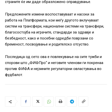
страните ќе им даде образложено оправдување.
Предложените измени воспоставуваат и насоки за
работа на Платформата, кои меѓу другото вклучуваат
систем на трансфери, национални системи на трансфери,
благосостојба на играчите, стандарди за здравје и
безбедност, како и посебни одредби поврзани со
бременост, посвојување и родителско отсуство.
Последица од сето ова е повлекување на сите тужби и
спорови што „ФИФПро“ и неговите членови ги покренаа
против ФИФА и нејзините регулаторни овластувања во
фудбалот.