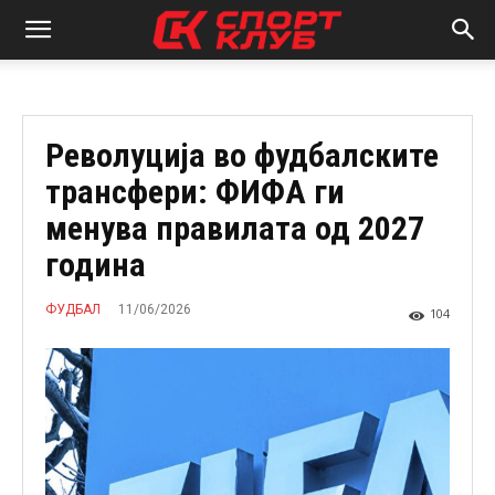
Револуција во фудбалските
трансфери: ФИФА ги
менува правилата од 2027
година
11/06/2026
ФУДБАЛ
104