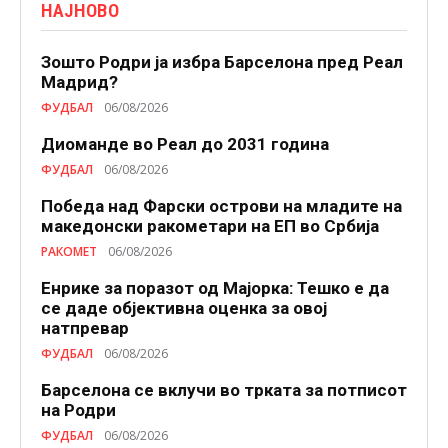
НАЈНОВО
Зошто Родри ја избра Барселона пред Реал
Мадрид?
ФУДБАЛ
06/08/2026
Диоманде во Реал до 2031 година
ФУДБАЛ
06/08/2026
Победа над Фарски острови на младите на
македонски ракометари на ЕП во Србија
РАКОМЕТ
06/08/2026
Енрике за поразот од Мајорка: Тешко е да
се даде објективна оценка за овој
натпревар
ФУДБАЛ
06/08/2026
Барселона се вклучи во трката за потписот
на Родри
ФУДБАЛ
06/08/2026