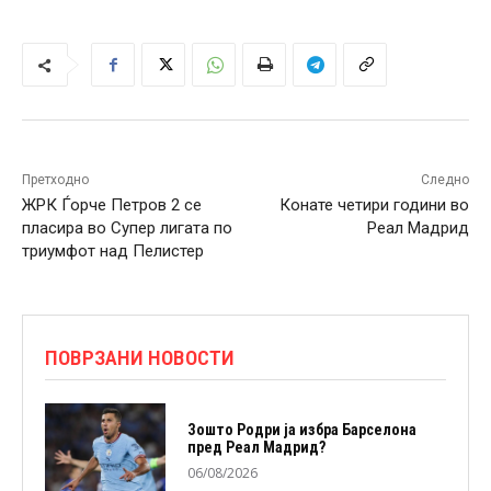
Претходно
Следно
ЖРК Ѓорче Петров 2 се
Конате четири години во
пласира во Супер лигата по
Реал Мадрид
триумфот над Пелистер
ПОВРЗАНИ НОВОСТИ
Зошто Родри ја избра Барселона
пред Реал Мадрид?
06/08/2026