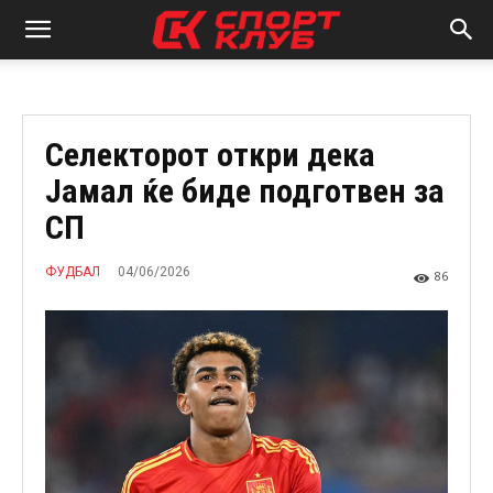
Селекторот откри дека
Јамал ќе биде подготвен за
СП
04/06/2026
ФУДБАЛ
86