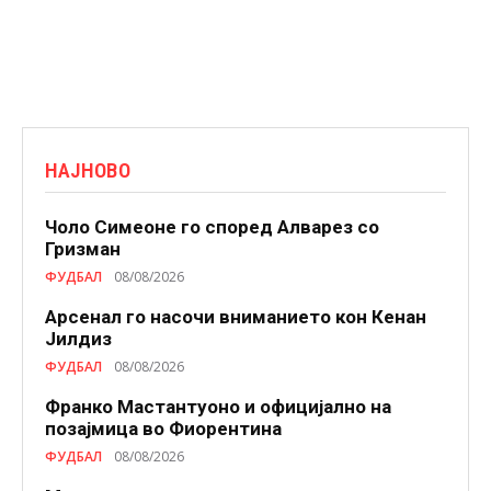
НАЈНОВО
Чоло Симеоне го според Алварез со
Гризман
ФУДБАЛ
08/08/2026
Арсенал го насочи вниманието кон Кенан
Јилдиз
ФУДБАЛ
08/08/2026
Франко Мастантуоно и официјално на
позајмица во Фиорентина
ФУДБАЛ
08/08/2026