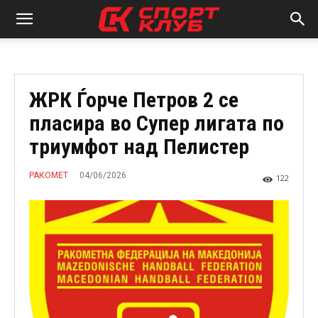
ЖРК Ѓорче Петров 2 се
пласира во Супер лигата по
триумфот над Пелистер
04/06/2026
РАКОМЕТ
122