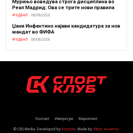
Мурињо воведува строга дисциплина во
Реал Мадрид: Ова се трите нови правила
ФУДБАЛ
08/08/2026
Џани Инфантино најави кандидатура за нов
мандат во ФИФА
ФУДБАЛ
08/08/2026
Контакт
Импресум
Маркетинг
© CBS Media. Developed by
Konzoto
. Made by
Viktor Avramov
.