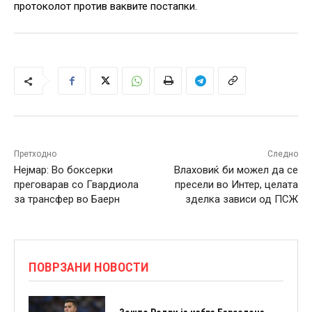
протоколот против ваквите постапки.
Претходно
Следно
Нејмар: Во боксерки
Влаховиќ би можел да се
преговарав со Гвардиола
пресели во Интер, целата
за трансфер во Баерн
зделка зависи од ПСЖ
ПОВРЗАНИ НОВОСТИ