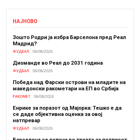
НАЈНОВО
Зошто Родри ја избра Барселона пред Реал
Мадрид?
ФУДБАЛ
06/08/2026
Диоманде во Реал до 2031 година
ФУДБАЛ
06/08/2026
Победа над Фарски острови на младите на
македонски ракометари на ЕП во Србија
РАКОМЕТ
06/08/2026
Енрике за поразот од Мајорка: Тешко е да
се даде објективна оценка за овој
натпревар
ФУДБАЛ
06/08/2026
Барселона се вклучи во трката за потписот