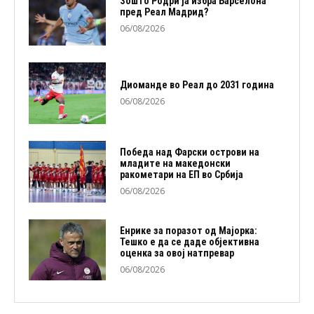
Зошто Родри ја избра Барселона
пред Реал Мадрид?
06/08/2026
Диоманде во Реал до 2031 година
06/08/2026
Победа над Фарски острови на
младите на македонски
ракометари на ЕП во Србија
06/08/2026
Енрике за поразот од Мајорка:
Тешко е да се даде објективна
оценка за овој натпревар
06/08/2026