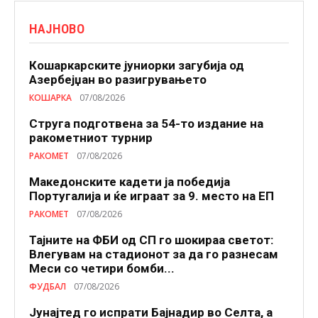
НАЈНОВО
Кошаркарските јуниорки загубија од
Азербејџан во разигрувањето
КОШАРКА
07/08/2026
Струга подготвена за 54-то издание на
ракометниот турнир
РАКОМЕТ
07/08/2026
Македонските кадети ја победија
Португалија и ќе играат за 9. место на ЕП
РАКОМЕТ
07/08/2026
Тајните на ФБИ од СП го шокираа светот:
Влегувам на стадионот за да го разнесам
Меси со четири бомби...
ФУДБАЛ
07/08/2026
Јунајтед го испрати Бајнадир во Селта, а