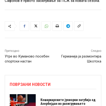
Сафонов е првото засилување за ПСЖ за новата сезона.
Претходно
Следно
Утре во Куманово посебен
Германија ја размонтира
спортски настан
Шкотска
ПОВРЗАНИ НОВОСТИ
Кошаркарските јуниорки загубија од
Азербејџан во разигрувањето