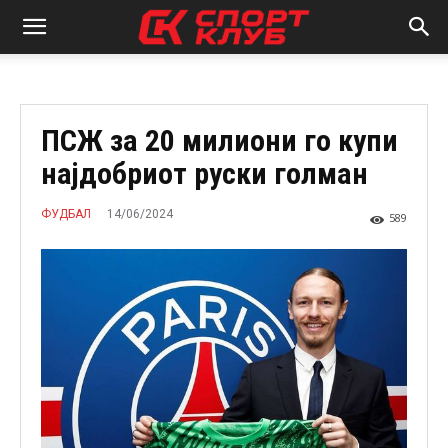
ПСЖ за 20 милиони го купи
најдобриот руски голман
14/06/2024
ФУДБАЛ
589