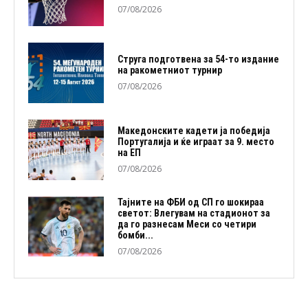
07/08/2026
Струга подготвена за 54-то издание
на ракометниот турнир
07/08/2026
Македонските кадети ја победија
Португалија и ќе играат за 9. место
на ЕП
07/08/2026
Тајните на ФБИ од СП го шокираа
светот: Влегувам на стадионот за
да го разнесам Меси со четири
бомби...
07/08/2026