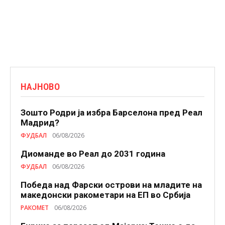
НАЈНОВО
Зошто Родри ја избра Барселона пред Реал
Мадрид?
ФУДБАЛ
06/08/2026
Диоманде во Реал до 2031 година
ФУДБАЛ
06/08/2026
Победа над Фарски острови на младите на
македонски ракометари на ЕП во Србија
РАКОМЕТ
06/08/2026