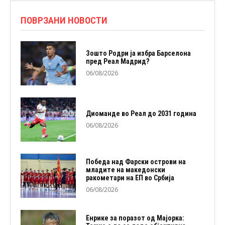
ПОВРЗАНИ НОВОСТИ
Зошто Родри ја избра Барселона
пред Реал Мадрид?
06/08/2026
Диоманде во Реал до 2031 година
06/08/2026
Победа над Фарски острови на
младите на македонски
ракометари на ЕП во Србија
06/08/2026
Енрике за поразот од Мајорка: