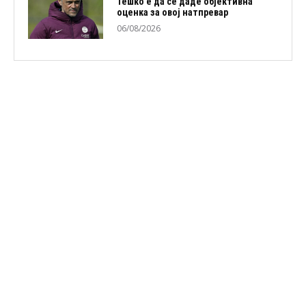
Тешко е да се даде објективна
оценка за овој натпревар
06/08/2026