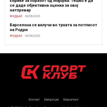
Енрике за поразот од Мајорка: Тешко е да
се даде објективна оценка за овој
натпревар
ФУДБАЛ
06/08/2026
Барселона се вклучи во трката за потписот
на Родри
ФУДБАЛ
06/08/2026
Контакт
Импресум
Маркетинг