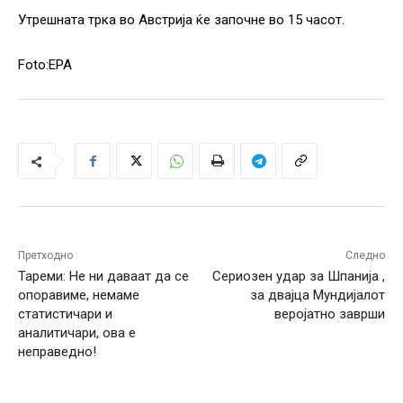
Утрешната трка во Австрија ќе започне во 15 часот.
Foto:EPA
Претходно
Следно
Тареми: Не ни даваат да се
Сериозен удар за Шпанија ,
опоравиме, немаме
за двајца Мундијалот
статистичари и
веројатно заврши
аналитичари, ова е
неправедно!