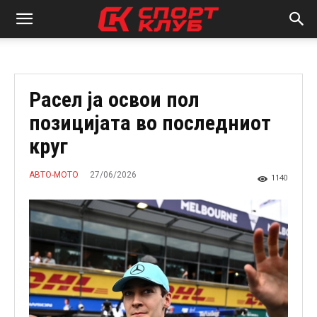
Расел ја освои пол
позицијата во последниот
круг
27/06/2026
АВТО-МОТО
1140