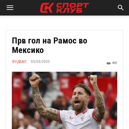
Прв гол на Рамос во
Мексико
03/03/2025
ФУДБАЛ
490