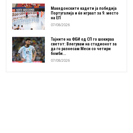
Македонските кадети ја победија
Португалија и ќе играат за 9. место
на ЕП
07/08/2026
Тајните на ФБИ од СП го шокираа
светот: Влегувам на стадионот за
да го разнесам Меси со четири
бомби...
07/08/2026