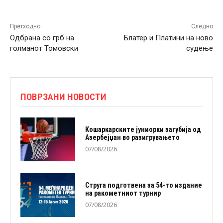
Претходно
Следно
Одбрана со грб на
Блатер и Платини на ново
голманот Томовски
судење
ПОВРЗАНИ НОВОСТИ
Кошаркарските јуниорки загубија од
Азербејџан во разигрувањето
07/08/2026
Струга подготвена за 54-то издание
на ракометниот турнир
07/08/2026