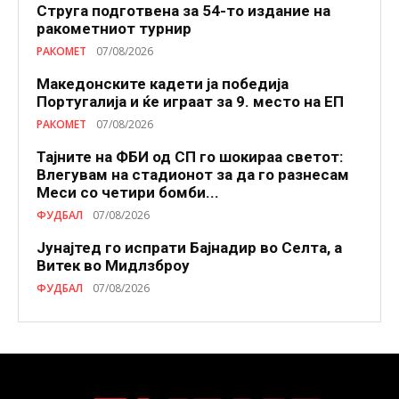
Струга подготвена за 54-то издание на
ракометниот турнир
РАКОМЕТ
07/08/2026
Македонските кадети ја победија
Португалија и ќе играат за 9. место на ЕП
РАКОМЕТ
07/08/2026
Тајните на ФБИ од СП го шокираа светот:
Влегувам на стадионот за да го разнесам
Меси со четири бомби...
ФУДБАЛ
07/08/2026
Јунајтед го испрати Бајнадир во Селта, а
Витек во Мидлзброу
ФУДБАЛ
07/08/2026