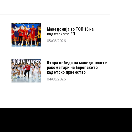
Македонија во ТОП 16 на
кадетското ЕП
05/08/2026
Втора победа на македонските
ракометари на Европското
кадетско првенство
04/08/2026