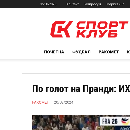
06/08/2026
Контакт
Импресум
Маркетинг
SPORTCLUB.mk
ПОЧЕТНА
ФУДБАЛ
РАКОМЕТ
По голот на Пранди: И
РАКОМЕТ
20/03/2024