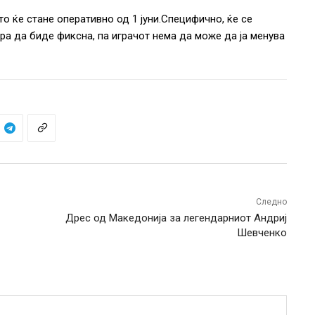
то ќе стане оперативно од 1 јуни.Специфично, ќе се
ора да биде фиксна, па играчот нема да може да ја менува
Следно
Дрес од Македонија за легендарниот Андриј
Шевченко