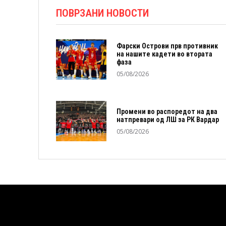
ПОВРЗАНИ НОВОСТИ
Фарски Острови прв противник
на нашите кадети во втората
фаза
05/08/2026
Промени во распоредот на два
натпревари од ЛШ за РК Вардар
05/08/2026