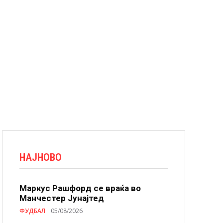
НАЈНОВО
Маркус Рашфорд се враќа во
Манчестер Јунајтед
ФУДБАЛ
05/08/2026