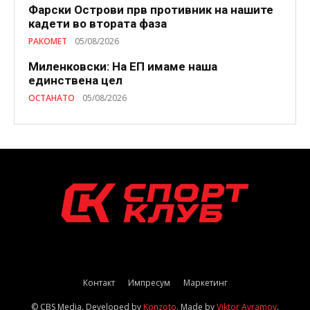
Фарски Острови прв противник на нашите
кадети во втората фаза
РАКОМЕТ
05/08/2026
Миленковски: На ЕП имаме наша
единствена цел
ОСТАНАТО
05/08/2026
Контакт
Импресум
Маркетинг
© CBS Media. Developed by
Konzoto
. Made by
Viktor Avramov
.