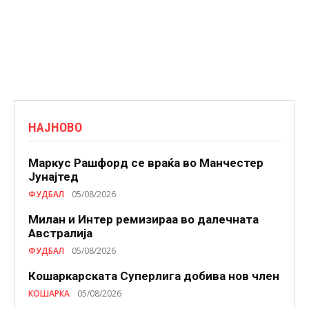
НАЈНОВО
Маркус Рашфорд се враќа во Манчестер
Јунајтед
ФУДБАЛ
05/08/2026
Милан и Интер ремизираа во далечната
Австралија
ФУДБАЛ
05/08/2026
Кошаркарската Суперлига добива нов член
КОШАРКА
05/08/2026