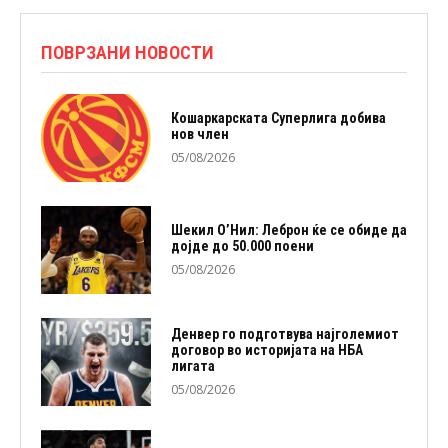
ПОВРЗАНИ НОВОСТИ
Кошаркарската Суперлига добива
нов член
05/08/2026
Шекил О’Нил: Леброн ќе се обиде да
дојде до 50.000 поени
05/08/2026
Денвер го подготвува најголемиот
договор во историјата на НБА
лигата
05/08/2026