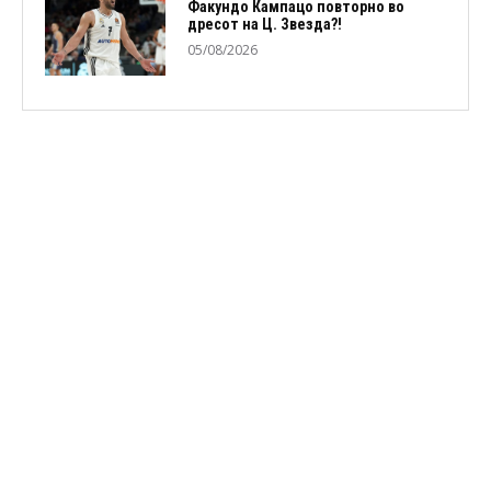
Факундо Кампацо повторно во
дресот на Ц. Звезда?!
05/08/2026