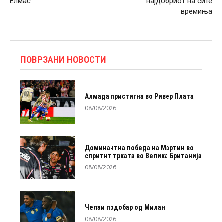
Елмас
најдобриот на сите
времиња
ПОВРЗАНИ НОВОСТИ
Алмада пристигна во Ривер Плата
08/08/2026
Доминантна победа на Мартин во
спритнт трката во Велика Британија
08/08/2026
Челзи подобaр од Милан
08/08/2026