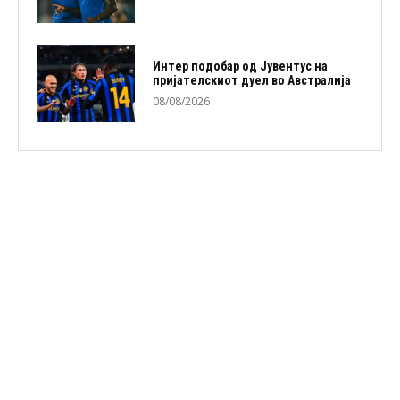
Интер подобар од Јувентус на
пријателскиот дуел во Австралија
08/08/2026