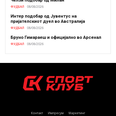
Челзи подобaр од Милан
ФУДБАЛ
08/08/2026
Интер подобар од Јувентус на
пријателскиот дуел во Австралија
ФУДБАЛ
08/08/2026
Бруно Гимараеш и официјално во Арсенал
ФУДБАЛ
08/08/2026
Контакт
Импресум
Маркетинг