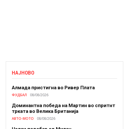
НАЈНОВО
Алмада пристигна во Ривер Плата
ФУДБАЛ
08/08/2026
Доминантна победа на Мартин во спритнт
трката во Велика Британија
АВТО-МОТО
08/08/2026