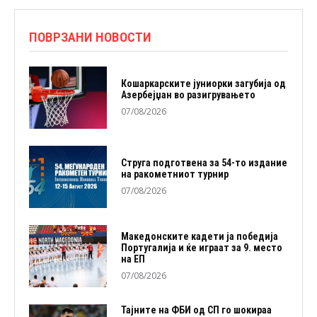
ПОВРЗАНИ НОВОСТИ
Кошаркарските јуниорки загубија од
Азербејџан во разигрувањето
07/08/2026
Струга подготвена за 54-то издание
на ракометниот турнир
07/08/2026
Македонските кадети ја победија
Португалија и ќе играат за 9. место
на ЕП
07/08/2026
Тајните на ФБИ од СП го шокираа