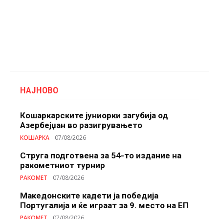
НАЈНОВО
Кошаркарските јуниорки загубија од
Азербејџан во разигрувањето
КОШАРКА
07/08/2026
Струга подготвена за 54-то издание на
ракометниот турнир
РАКОМЕТ
07/08/2026
Македонските кадети ја победија
Португалија и ќе играат за 9. место на ЕП
РАКОМЕТ
07/08/2026