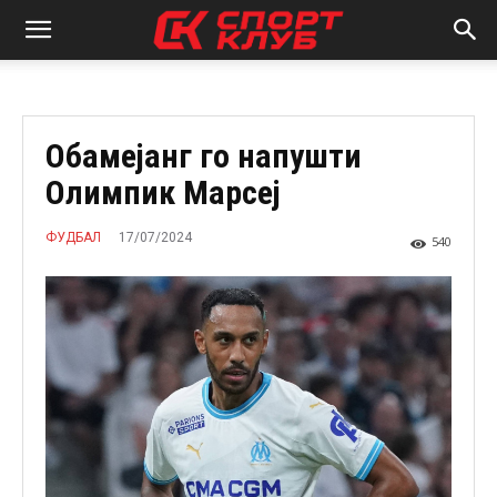
Обамејанг го напушти
Олимпик Марсеј
17/07/2024
ФУДБАЛ
540