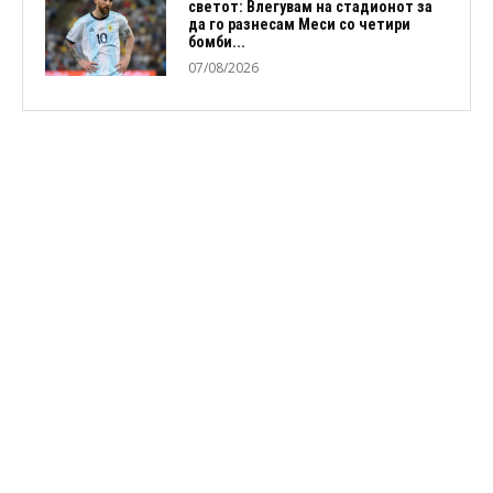
светот: Влегувам на стадионот за
да го разнесам Меси со четири
бомби...
07/08/2026