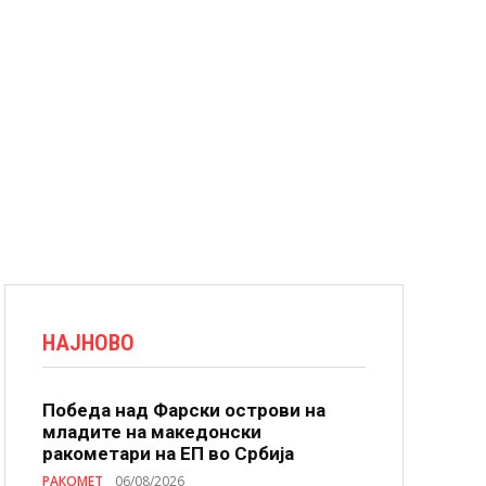
НАЈНОВО
Победа над Фарски острови на
младите на македонски
ракометари на ЕП во Србија
РАКОМЕТ
06/08/2026