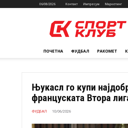
06/08/2026
Контакт
Импресум
Маркетинг
SPORTCLUB.mk
ПОЧЕТНА
ФУДБАЛ
РАКОМЕТ
Њукасл го купи најдоб
француската Втора лиг
ФУДБАЛ
10/06/2026