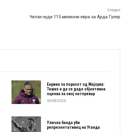
Следно
Челзи нуди 115 милиони евра за Арда Гулер
Енрике за поразот од Мајорка:
Тешко е да се даде објективна
оценка за овој натпревар
06/08/2026
Улична банда уби
репрезентативец на Уганда