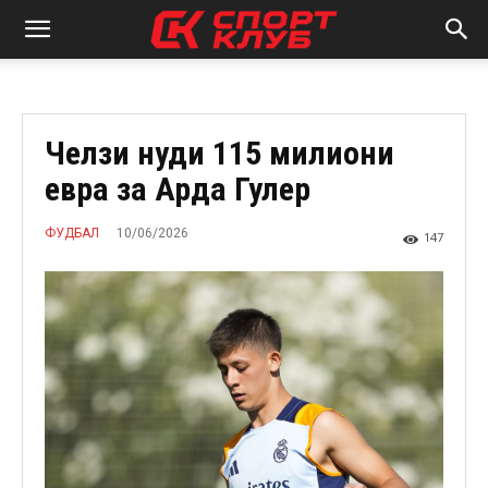
Челзи нуди 115 милиони
евра за Арда Гулер
10/06/2026
ФУДБАЛ
147