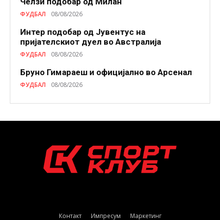
Челзи подобaр од Милан
ФУДБАЛ
08/08/2026
Интер подобар од Јувентус на
пријателскиот дуел во Австралија
ФУДБАЛ
08/08/2026
Бруно Гимараеш и официјално во Арсенал
ФУДБАЛ
08/08/2026
Контакт
Импресум
Маркетинг