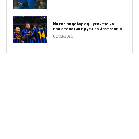
Интер подобар од Јувентус на
пријателскиот дуел во Австралија
08/08/2026