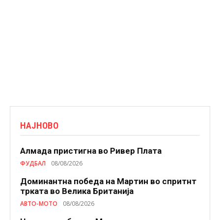
НАЈНОВО
Алмада пристигна во Ривер Плата
ФУДБАЛ
08/08/2026
Доминантна победа на Мартин во спритнт
трката во Велика Британија
АВТО-МОТО
08/08/2026