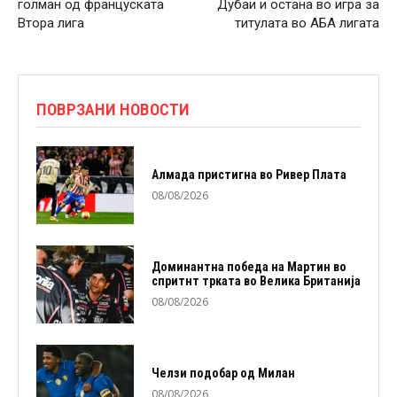
голман од француската
Дубаи и остана во игра за
Втора лига
титулата во АБА лигата
ПОВРЗАНИ НОВОСТИ
Алмада пристигна во Ривер Плата
08/08/2026
Доминантна победа на Мартин во
спритнт трката во Велика Британија
08/08/2026
Челзи подобaр од Милан
08/08/2026