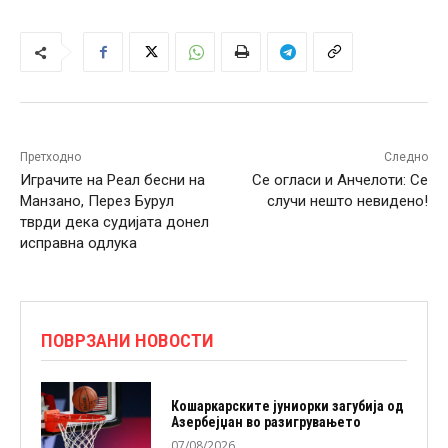
Претходно
Следно
Играчите на Реал бесни на
Се огласи и Анчелоти: Се
Манзано, Перез Бурул
случи нешто невидено!
тврди дека судијата донел
исправна одлука
ПОВРЗАНИ НОВОСТИ
Кошаркарските јуниорки загубија од
Азербејџан во разигрувањето
07/08/2026