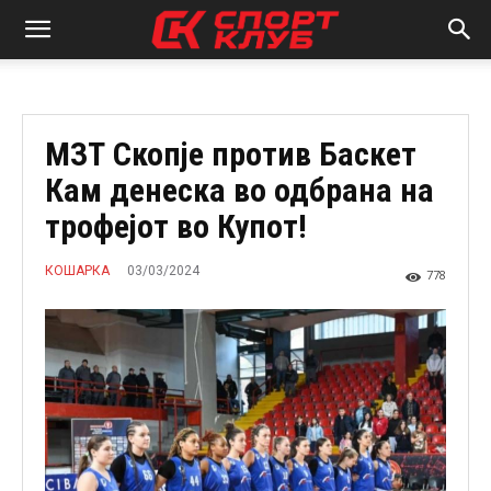
МЗТ Скопје против Баскет
Кам денеска во одбрана на
трофејот во Купот!
03/03/2024
КОШАРКА
778