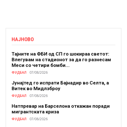
НАЈНОВО
Тајните на ФБИ од СП го шокираа светот:
Влегувам на стадионот за да го разнесам
Меси со четири бомби...
ФУДБАЛ
07/08/2026
Јунајтед го испрати Бајнадир во Селта, а
Витек во Мидлзброу
ФУДБАЛ
07/08/2026
Натпревар на Барселона откажан поради
мигрантската криза
ФУДБАЛ
07/08/2026