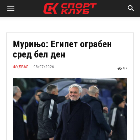
Мурињо: Египет ограбен
сред бел ден
08/07/2026
ФУДБАЛ
87