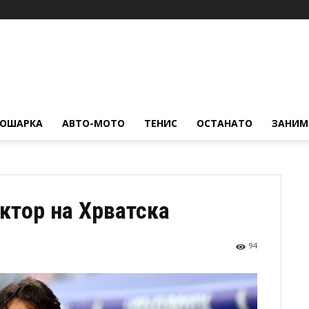
КОШАРКА
АВТО-МОТО
ТЕНИС
ОСТАНАТО
ЗАНИМ
ектор на Хрватска
94