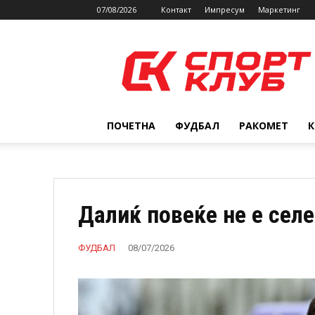
07/08/2026
Контакт
Импресум
Маркетинг
SPORTCLUB.mk
ПОЧЕТНА
ФУДБАЛ
РАКОМЕТ
Далиќ повеќе не е сел
ФУДБАЛ
08/07/2026