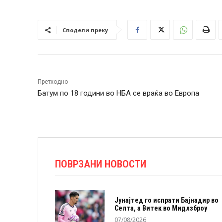
Сподели преку
Претходно
Батум по 18 години во НБА се враќа во Европа
ПОВРЗАНИ НОВОСТИ
Јунајтед го испрати Бајнадир во
Селта, а Витек во Мидлзброу
07/08/2026