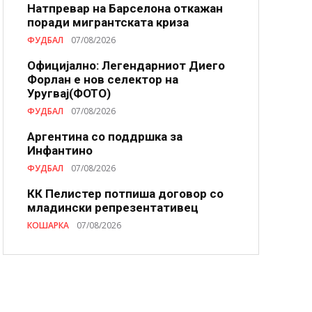
Натпревар на Барселона откажан
поради мигрантската криза
ФУДБАЛ
07/08/2026
Официјално: Легендарниот Диего
Форлан е нов селектор на
Уругвај(ФОТО)
ФУДБАЛ
07/08/2026
Аргентина со поддршка за
Инфантино
ФУДБАЛ
07/08/2026
КК Пелистер потпиша договор со
младински репрезентативец
КОШАРКА
07/08/2026