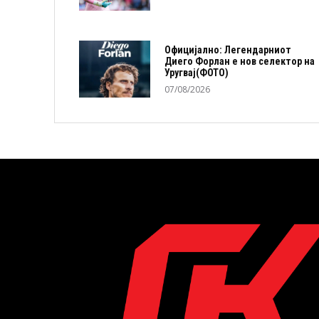
Официјално: Легендарниот
Диего Форлан е нов селектор на
Уругвај(ФОТО)
07/08/2026