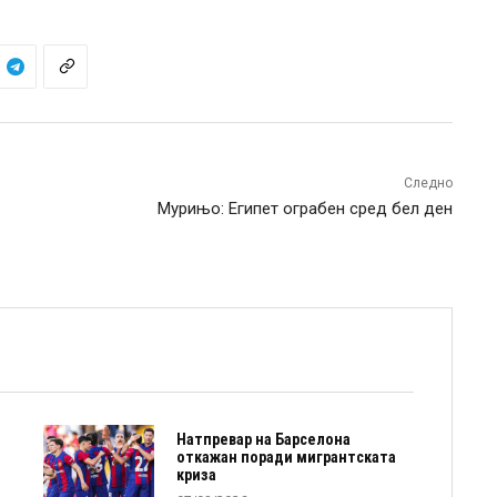
Следно
Мурињо: Египет ограбен сред бел ден
Натпревар на Барселона
откажан поради мигрантската
криза