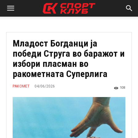
Младост Богданци ја
победи Струга во баражот и
избори пласман во
ракометната Суперлига
04/06/2026
РАКОМЕТ
108