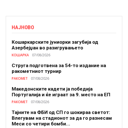
НАЈНОВО
Кошаркарските јуниорки загубија од
Азербејџан во разигрувањето
КОШАРКА
07/08/2026
Струга подготвена за 54-то издание на
ракометниот турнир
РАКОМЕТ
07/08/2026
Македонските кадети ја победија
Португалија и ќе играат за 9. место на ЕП
РАКОМЕТ
07/08/2026
Тајните на ФБИ од СП го шокираа светот:
Влегувам на стадионот за да го разнесам
Меси со четири бомби...