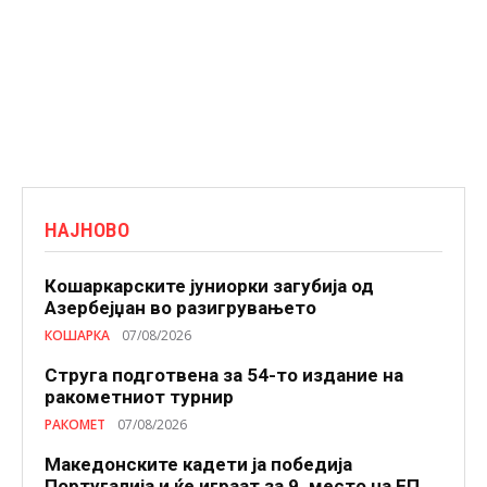
НАЈНОВО
Кошаркарските јуниорки загубија од
Азербејџан во разигрувањето
КОШАРКА
07/08/2026
Струга подготвена за 54-то издание на
ракометниот турнир
РАКОМЕТ
07/08/2026
Македонските кадети ја победија
Португалија и ќе играат за 9. место на ЕП