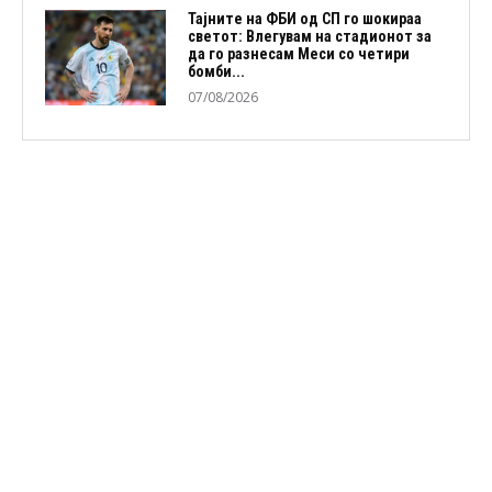
Тајните на ФБИ од СП го шокираа
светот: Влегувам на стадионот за
да го разнесам Меси со четири
бомби...
07/08/2026