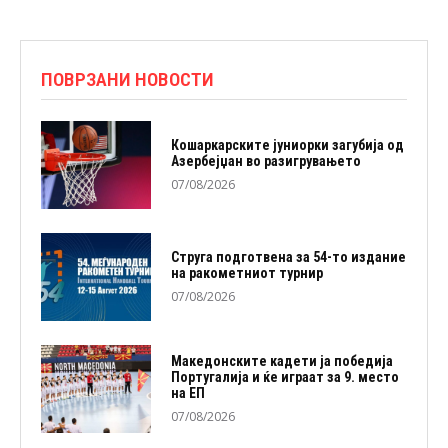
ПОВРЗАНИ НОВОСТИ
Кошаркарските јуниорки загубија од
Азербејџан во разигрувањето
07/08/2026
Струга подготвена за 54-то издание
на ракометниот турнир
07/08/2026
Македонските кадети ја победија
Португалија и ќе играат за 9. место
на ЕП
07/08/2026