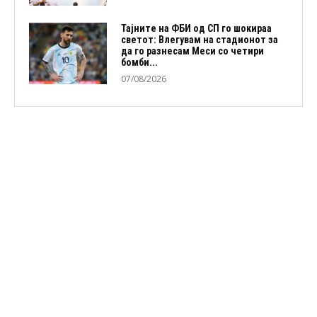
Тајните на ФБИ од СП го шокираа
светот: Влегувам на стадионот за
да го разнесам Меси со четири
бомби...
07/08/2026