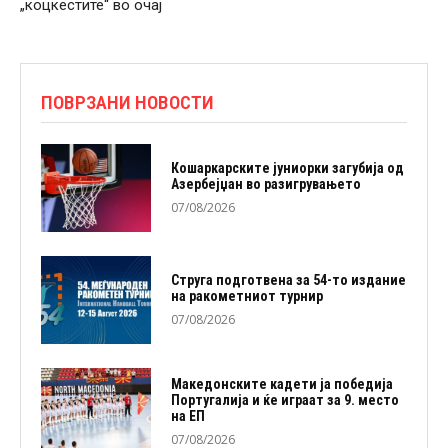
„коцкестите“ во очај
ПОВРЗАНИ НОВОСТИ
Кошаркарските јуниорки загубија од
Азербејџан во разигрувањето
07/08/2026
Струга подготвена за 54-то издание
на ракометниот турнир
07/08/2026
Македонските кадети ја победија
Португалија и ќе играат за 9. место
на ЕП
07/08/2026