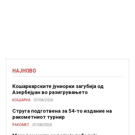
НАЈНОВО
Кошаркарските јуниорки загубија од
Азербејџан во разигрувањето
КОШАРКА
07/08/2026
Струга подготвена за 54-то издание на
ракометниот турнир
РАКОМЕТ
07/08/2026