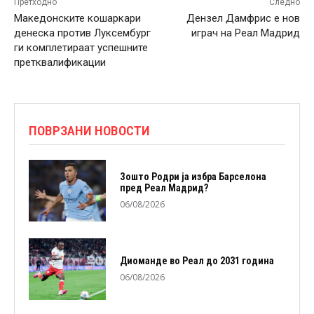
Претходно
Следно
Македонските кошаркари
Дензел Дамфрис е нов
денеска против Луксембург
играч на Реал Мадрид
ги комплетираат успешните
претквалификации
ПОВРЗАНИ НОВОСТИ
Зошто Родри ја избра Барселона
пред Реал Мадрид?
06/08/2026
Диоманде во Реал до 2031 година
06/08/2026