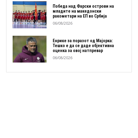
Победа над Фарски острови на
младите на македонски
ракометари на ЕП во Србија
06/08/2026
Енрике за поразот од Мајорка:
Тешко е да се даде објективна
оценка за овој натпревар
06/08/2026