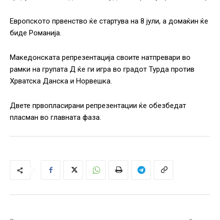
Европското првенство ќе стартува на 8 јули, а домаќин ќе
биде Романија.
Македонската репрезентација своите натпревари во
рамки на групата Д ќе ги игра во градот Турда против
Хрватска Данска и Норвешка.
Двете првопласирани репрезентации ќе обезбедат
пласман во главната фаза.