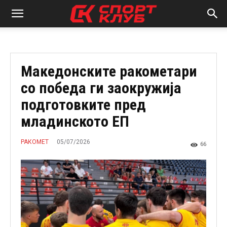
Македонските ракометари
со победа ги заокружија
подготовките пред
младинското ЕП
05/07/2026
РАКОМЕТ
66