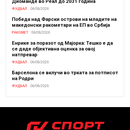
Диоманде во Реал до 2031 година
ФУДБАЛ
06/08/2026
Победа над Фарски острови на младите на
македонски ракометари на ЕП во Србија
РАКОМЕТ
06/08/2026
Енрике за поразот од Мајорка: Тешко е да
се даде објективна оценка за овој
натпревар
ФУДБАЛ
06/08/2026
Барселона се вклучи во трката за потписот
на Родри
ФУДБАЛ
06/08/2026