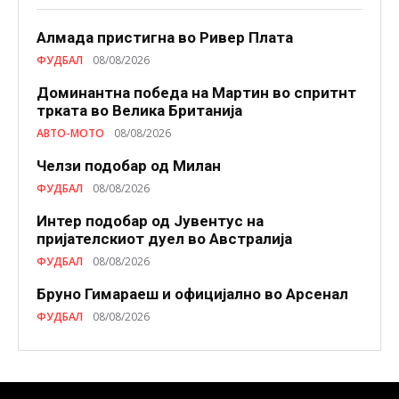
Алмада пристигна во Ривер Плата
ФУДБАЛ
08/08/2026
Доминантна победа на Мартин во спритнт
трката во Велика Британија
АВТО-МОТО
08/08/2026
Челзи подобaр од Милан
ФУДБАЛ
08/08/2026
Интер подобар од Јувентус на
пријателскиот дуел во Австралија
ФУДБАЛ
08/08/2026
Бруно Гимараеш и официјално во Арсенал
ФУДБАЛ
08/08/2026