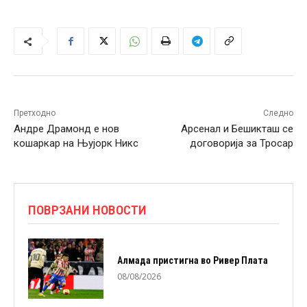
Претходно
Следно
Андре Драмонд е нов
Арсенал и Бешикташ се
кошаркар на Њујорк Никс
договорија за Тросар
ПОВРЗАНИ НОВОСТИ
Алмада пристигна во Ривер Плата
08/08/2026