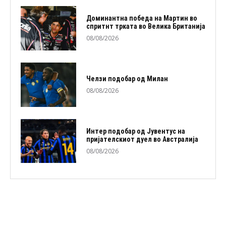
Доминантна победа на Мартин во
спритнт трката во Велика Британија
08/08/2026
Челзи подобaр од Милан
08/08/2026
Интер подобар од Јувентус на
пријателскиот дуел во Австралија
08/08/2026