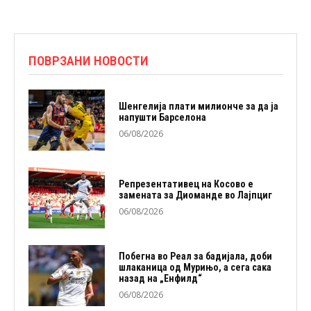
ПОВРЗАНИ НОВОСТИ
Шенгелија плати милионче за да ја
напушти Барселона
06/08/2026
Репрезентативец на Косово е
замената за Диоманде во Лајпциг
06/08/2026
Побегна во Реал за бадијала, доби
шлаканица од Мурињо, а сега сака
назад на „Енфилд“
06/08/2026