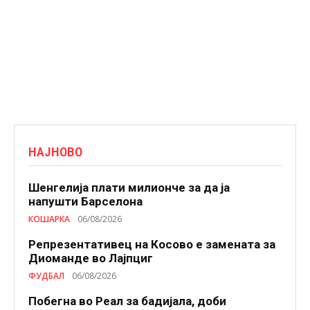
НАЈНОВО
Шенгелија плати милионче за да ја
напушти Барселона
КОШАРКА
06/08/2026
Репрезентативец на Косово е замената за
Диоманде во Лајпциг
ФУДБАЛ
06/08/2026
Побегна во Реал за бадијала, доби