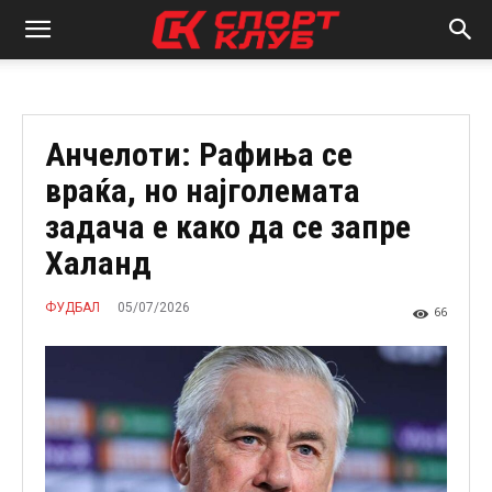
Анчелоти: Рафиња се
враќа, но најголемата
задача е како да се запре
Халанд
05/07/2026
ФУДБАЛ
66