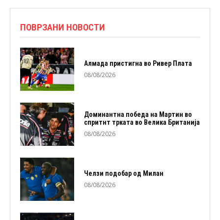
ПОВРЗАНИ НОВОСТИ
Алмада пристигна во Ривер Плата
08/08/2026
Доминантна победа на Мартин во
спритнт трката во Велика Британија
08/08/2026
Челзи подобaр од Милан
08/08/2026