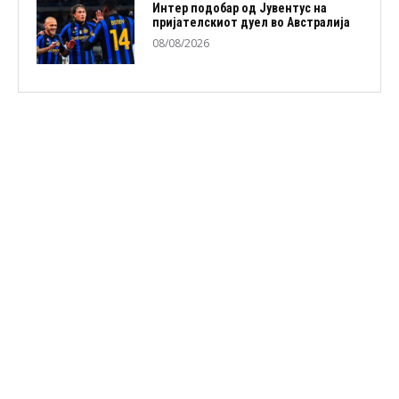
Интер подобар од Јувентус на
пријателскиот дуел во Австралија
08/08/2026