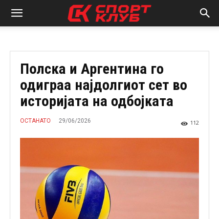
Полска и Аргентина го
одиграа најдолгиот сет во
историјата на одбојката
29/06/2026
ОСТАНАТО
112