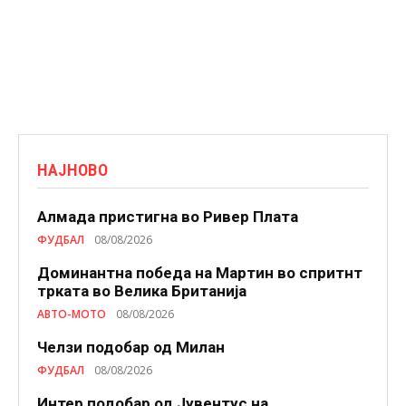
НАЈНОВО
Алмада пристигна во Ривер Плата
ФУДБАЛ
08/08/2026
Доминантна победа на Мартин во спритнт
трката во Велика Британија
АВТО-МОТО
08/08/2026
Челзи подобaр од Милан
ФУДБАЛ
08/08/2026
Интер подобар од Јувентус на