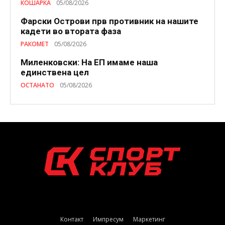
КОШАРКА
05/08/2026
Фарски Острови прв противник на нашите
кадети во втората фаза
РАКОМЕТ
05/08/2026
Миленковски: На ЕП имаме наша
единствена цел
ОСТАНАТО
05/08/2026
Контакт
Импресум
Маркетинг