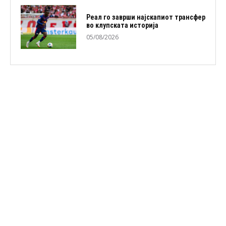
Реал го заврши најскапиот трансфер
во клупската историја
05/08/2026