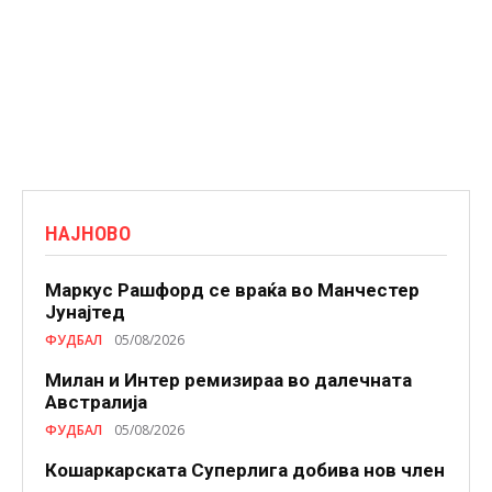
НАЈНОВО
Маркус Рашфорд се враќа во Манчестер
Јунајтед
ФУДБАЛ
05/08/2026
Милан и Интер ремизираа во далечната
Австралија
ФУДБАЛ
05/08/2026
Кошаркарската Суперлига добива нов член