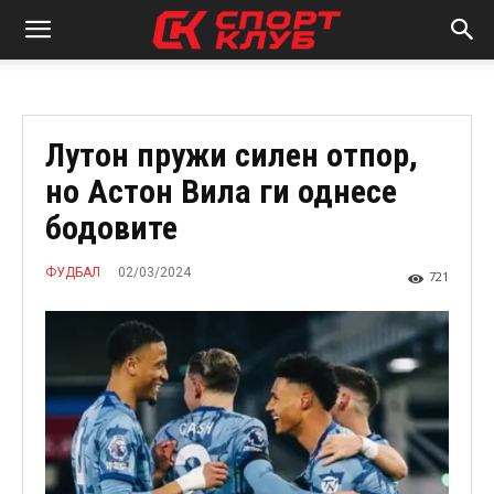
Лутон пружи силен отпор,
но Астон Вила ги однесе
бодовите
02/03/2024
ФУДБАЛ
721