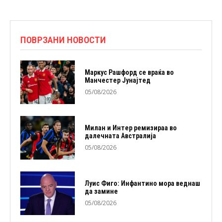
ПОВРЗАНИ НОВОСТИ
Маркус Рашфорд се враќа во
Манчестер Јунајтед
05/08/2026
Милан и Интер ремизираа во
далечната Австралија
05/08/2026
Луис Фиго: Инфантино мора веднаш
да замине
05/08/2026