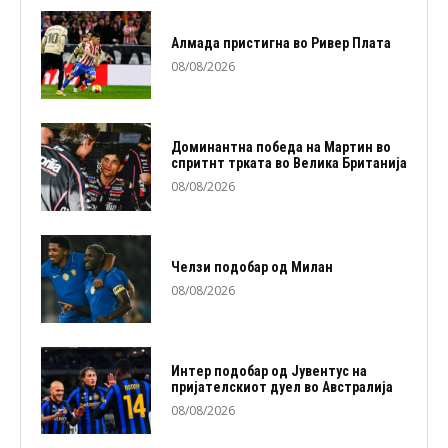
Алмада пристигна во Ривер Плата
08/08/2026
Доминантна победа на Мартин во
спритнт трката во Велика Британија
08/08/2026
Челзи подобaр од Милан
08/08/2026
Интер подобар од Јувентус на
пријателскиот дуел во Австралија
08/08/2026