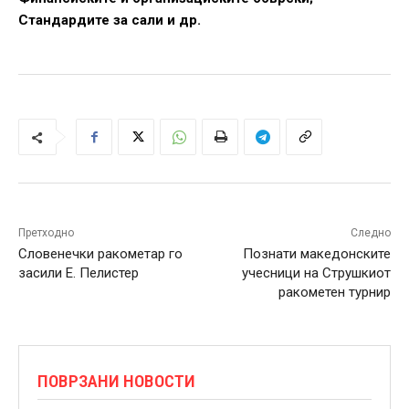
Стандардите за сали и др.
Претходно
Следно
Словенечки ракометар го
Познати македонските
засили Е. Пелистер
учесници на Струшкиот
ракометен турнир
ПОВРЗАНИ НОВОСТИ