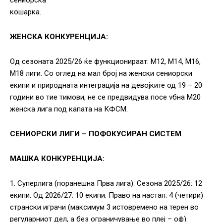
сениорска
кошарка.
ЖЕНСКА КОНКУРЕНЦИЈА:
Од сезоната 2025/26 ќе функционираат: М12, М14, М16,
М18 лиги. Со оглед на мал број на женски сениорски
екипи и природната интеграција на девојките од 19 – 20
години во тие тимови, не се предвидува посе vбна М20
женска лига под капата на КФСМ.
СЕНИОРСКИ ЛИГИ – ПОФОКУСИРАН СИСТЕМ
МАШКА КОНКУРЕНЦИЈА:
1. Суперлига (поранешна Прва лига): Сезона 2025/26: 12
екипи. Од 2026/27: 10 екипи. Право на настап: 4 (четири)
странски играчи (максимум 3 истовремено на терен во
регуларниот дел, а без ограничување во плеј – оф).