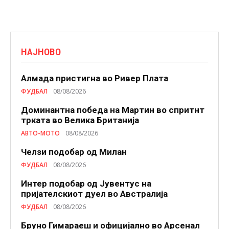
НАЈНОВО
Алмада пристигна во Ривер Плата
ФУДБАЛ
08/08/2026
Доминантна победа на Мартин во спритнт
трката во Велика Британија
АВТО-МОТО
08/08/2026
Челзи подобaр од Милан
ФУДБАЛ
08/08/2026
Интер подобар од Јувентус на
пријателскиот дуел во Австралија
ФУДБАЛ
08/08/2026
Бруно Гимараеш и официјално во Арсенал