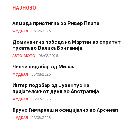
НАЈНОВО
Алмада пристигна во Ривер Плата
ФУДБАЛ
08/08/2026
Доминантна победа на Мартин во спритнт
трката во Велика Британија
АВТО-МОТО
08/08/2026
Челзи подобaр од Милан
ФУДБАЛ
08/08/2026
Интер подобар од Јувентус на
пријателскиот дуел во Австралија
ФУДБАЛ
08/08/2026
Бруно Гимараеш и официјално во Арсенал
ФУДБАЛ
08/08/2026