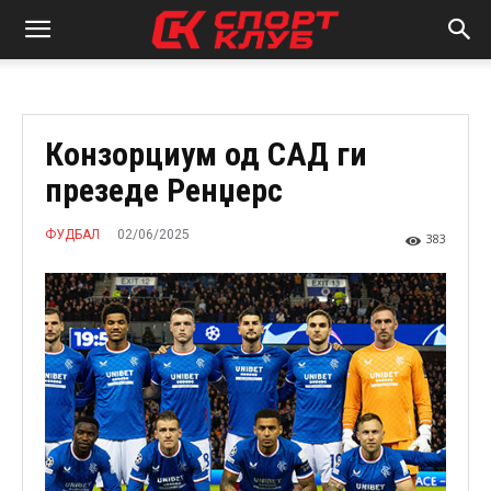
Конзорциум од САД ги
презеде Ренџерс
02/06/2025
ФУДБАЛ
383