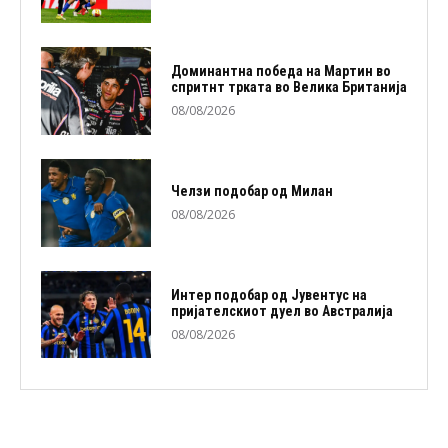
Доминантна победа на Мартин во
спритнт трката во Велика Британија
08/08/2026
Челзи подобaр од Милан
08/08/2026
Интер подобар од Јувентус на
пријателскиот дуел во Австралија
08/08/2026