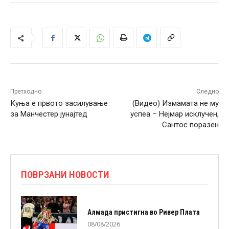
Претходно
Следно
Куња е првото засилување
(Видео) Измамата не му
за Манчестер јунајтед
успеа – Нејмар исклучен,
Сантос поразен
ПОВРЗАНИ НОВОСТИ
Алмада пристигна во Ривер Плата
08/08/2026