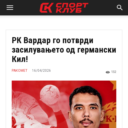
РК Вардар го потврди
засилувањето од германски
Кил!
16/04/2026
РАКОМЕТ
132