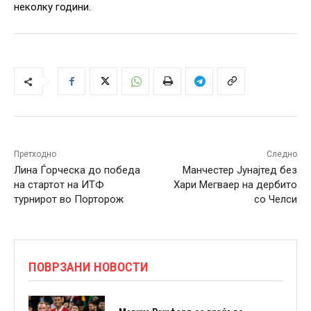
неколку години.
Претходно
Следно
Лина Ѓорческа до победа
Манчестер Јунајтед без
на стартот на ИТФ
Хари Мегваер на дербито
турнирот во Порторож
со Челси
ПОВРЗАНИ НОВОСТИ