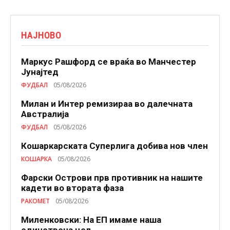
НАЈНОВО
Маркус Рашфорд се враќа во Манчестер
Јунајтед
ФУДБАЛ
05/08/2026
Милан и Интер ремизираа во далечната
Австралија
ФУДБАЛ
05/08/2026
Кошаркарската Суперлига добива нов член
КОШАРКА
05/08/2026
Фарски Острови прв противник на нашите
кадети во втората фаза
РАКОМЕТ
05/08/2026
Миленковски: На ЕП имаме наша