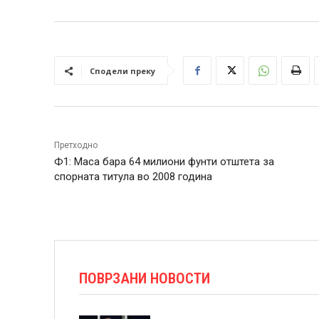
Сподели преку
Претходно
Ф1: Маса бара 64 милиони фунти отштета за
спорната титула во 2008 година
ПОВРЗАНИ НОВОСТИ