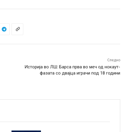
Следно
Историја во ЛШ: Барса прва во меч од нокаут-
фазата со двајца играчи под 18 години