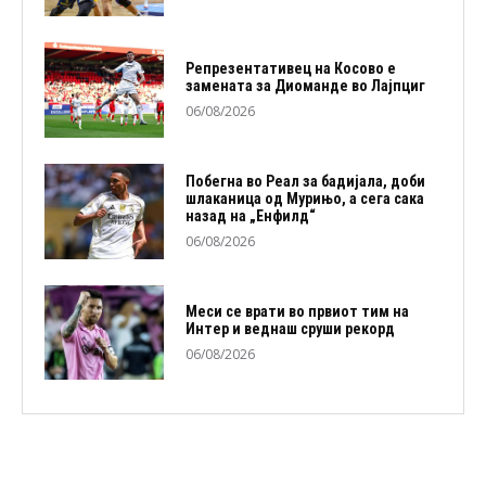
Репрезентативец на Косово е
замената за Диоманде во Лајпциг
06/08/2026
Побегна во Реал за бадијала, доби
шлаканица од Мурињо, а сега сака
назад на „Енфилд“
06/08/2026
Меси се врати во првиот тим на
Интер и веднаш сруши рекорд
06/08/2026