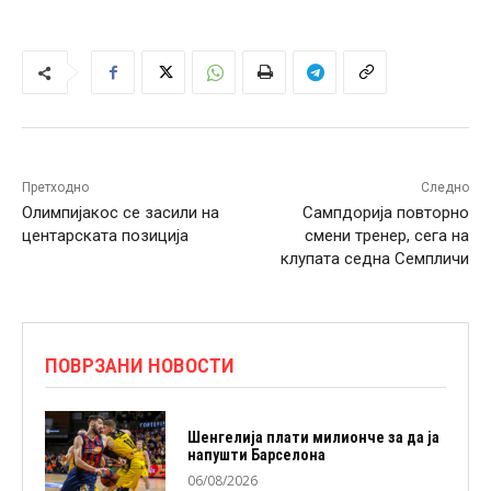
Претходно
Следно
Олимпијакос се засили на
Сампдорија повторно
центарската позиција
смени тренер, сега на
клупата седна Семпличи
ПОВРЗАНИ НОВОСТИ
Шенгелија плати милионче за да ја
напушти Барселона
06/08/2026