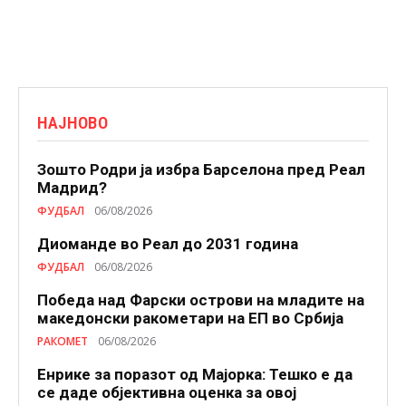
НАЈНОВО
Зошто Родри ја избра Барселона пред Реал
Мадрид?
ФУДБАЛ
06/08/2026
Диоманде во Реал до 2031 година
ФУДБАЛ
06/08/2026
Победа над Фарски острови на младите на
македонски ракометари на ЕП во Србија
РАКОМЕТ
06/08/2026
Енрике за поразот од Мајорка: Тешко е да
се даде објективна оценка за овој