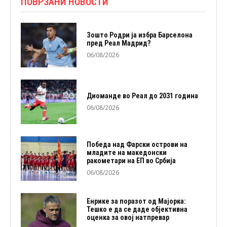
ПОВРЗАНИ НОВОСТИ
Зошто Родри ја избра Барселона
пред Реал Мадрид?
06/08/2026
Диоманде во Реал до 2031 година
06/08/2026
Победа над Фарски острови на
младите на македонски
ракометари на ЕП во Србија
06/08/2026
Енрике за поразот од Мајорка:
Тешко е да се даде објективна
оценка за овој натпревар