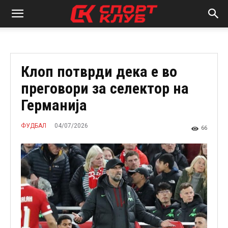
Клоп потврди дека е во
преговори за селектор на
Германија
04/07/2026
ФУДБАЛ
66