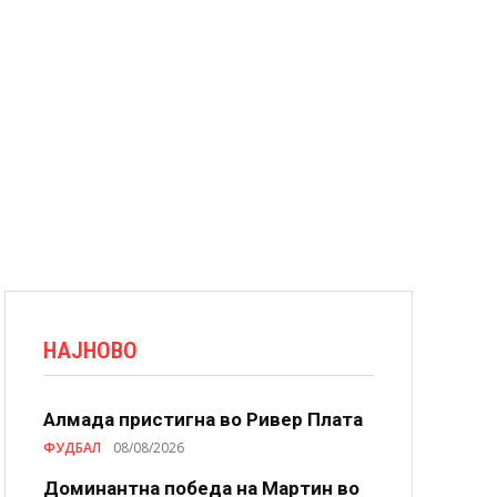
НАЈНОВО
Алмада пристигна во Ривер Плата
ФУДБАЛ
08/08/2026
Доминантна победа на Мартин во