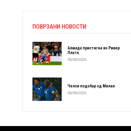
ПОВРЗАНИ НОВОСТИ
Алмада пристигна во Ривер
Плата
08/08/2026
Челзи подобaр од Милан
08/08/2026