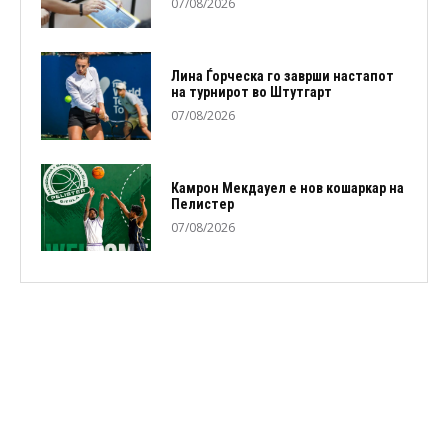
07/08/2026
Лина Ѓорческа го заврши настапот
на турнирот во Штутгарт
07/08/2026
Камрон Мекдауел е нов кошаркар на
Пелистер
07/08/2026