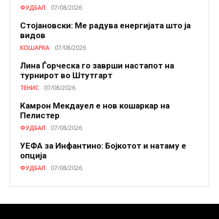
ФУДБАЛ
07/08/2026
Стојановски: Ме радува енергијата што ја
видов
КОШАРКА
07/08/2026
Лина Ѓорческа го заврши настапот на
турнирот во Штутгарт
ТЕНИС
07/08/2026
Камрон Мекдауел е нов кошаркар на
Пелистер
ФУДБАЛ
07/08/2026
УЕФА за Инфантино: Бојкотот и натаму е
опција
ФУДБАЛ
07/08/2026