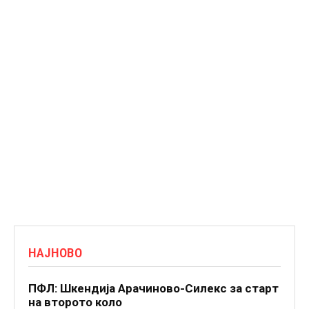
НАЈНОВО
ПФЛ: Шкендија Арачиново-Силекс за старт
на второто коло