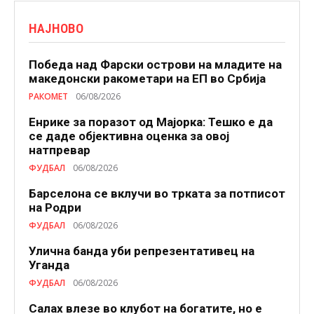
НАЈНОВО
Победа над Фарски острови на младите на
македонски ракометари на ЕП во Србија
РАКОМЕТ
06/08/2026
Енрике за поразот од Мајорка: Тешко е да
се даде објективна оценка за овој
натпревар
ФУДБАЛ
06/08/2026
Барселона се вклучи во трката за потписот
на Родри
ФУДБАЛ
06/08/2026
Улична банда уби репрезентативец на
Уганда
ФУДБАЛ
06/08/2026
Салах влезе во клубот на богатите, но е