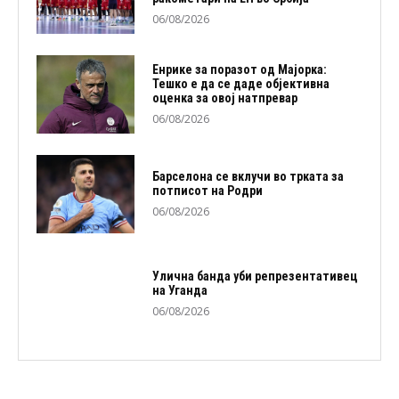
06/08/2026
Енрике за поразот од Мајорка:
Тешко е да се даде објективна
оценка за овој натпревар
06/08/2026
Барселона се вклучи во трката за
потписот на Родри
06/08/2026
Улична банда уби репрезентативец
на Уганда
06/08/2026