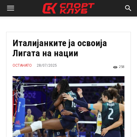
Италијанките ја освоија
Лигата на нации
28/07/2025
ОСТАНАТО
258