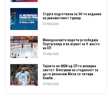
Струга подготвена за 54-то издание
на ракометниот турнир
07/08/2026
Македонските кадети ја победија
Португалија и ќе играат за 9. место
на ЕП
07/08/2026
Тајните на ФБИ од СП го шокираа
светот: Влегувам на стадионот за
да го разнесам Меси со четири
бомби...
07/08/2026