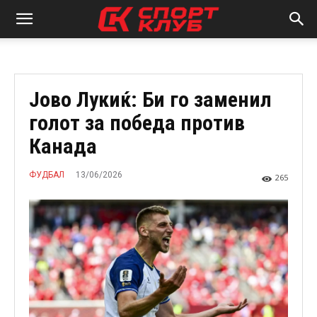
Јово Лукиќ: Би го заменил
голот за победа против
Канада
13/06/2026
ФУДБАЛ
265