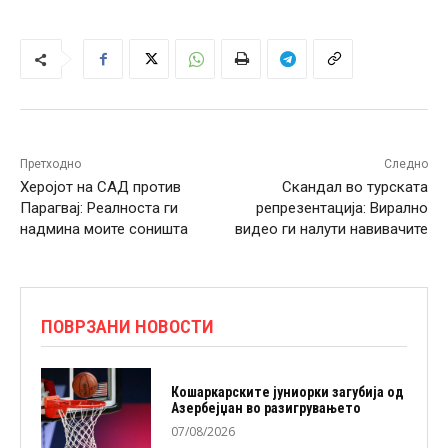
Претходно
Следно
Херојот на САД против
Скандал во турската
Парагвај: Реалноста ги
репрезентација: Вирално
надмина моите соништа
видео ги налути навивачите
ПОВРЗАНИ НОВОСТИ
Кошаркарските јуниорки загубија од
Азербејџан во разигрувањето
07/08/2026