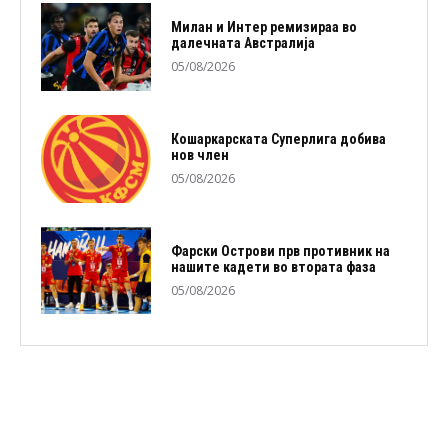
Милан и Интер ремизираа во
далечната Австралија
05/08/2026
Кошаркарската Суперлига добива
нов член
05/08/2026
Фарски Острови прв противник на
нашите кадети во втората фаза
05/08/2026