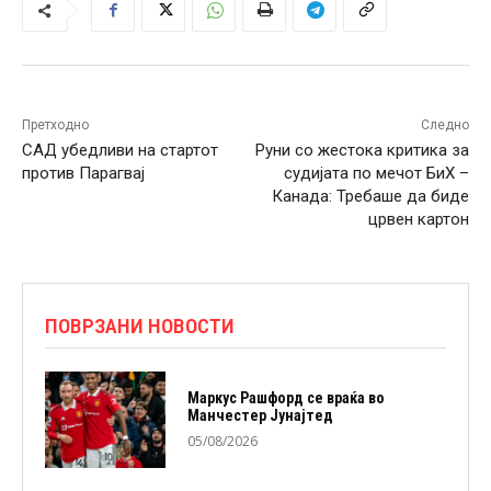
Претходно
Следно
САД убедливи на стартот
Руни со жестока критика за
против Парагвај
судијата по мечот БиХ –
Канада: Требаше да биде
црвен картон
ПОВРЗАНИ НОВОСТИ
Маркус Рашфорд се враќа во
Манчестер Јунајтед
05/08/2026