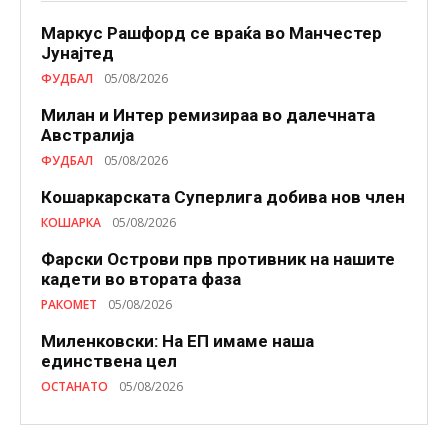
Маркус Рашфорд се враќа во Манчестер
Јунајтед
ФУДБАЛ
05/08/2026
Милан и Интер ремизираа во далечната
Австралија
ФУДБАЛ
05/08/2026
Кошаркарската Суперлига добива нов член
КОШАРКА
05/08/2026
Фарски Острови прв противник на нашите
кадети во втората фаза
РАКОМЕТ
05/08/2026
Миленковски: На ЕП имаме наша
единствена цел
ОСТАНАТО
05/08/2026