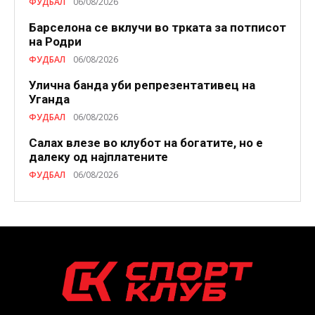
ФУДБАЛ
06/08/2026
Барселона се вклучи во трката за потписот
на Родри
ФУДБАЛ
06/08/2026
Улична банда уби репрезентативец на
Уганда
ФУДБАЛ
06/08/2026
Салах влезе во клубот на богатите, но е
далеку од најплатените
ФУДБАЛ
06/08/2026