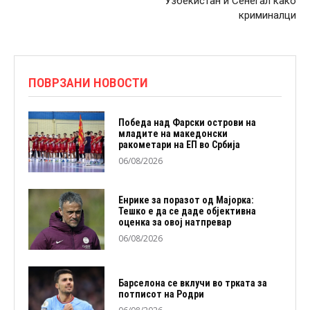
Узбекистан и Сенегал како
криминалци
ПОВРЗАНИ НОВОСТИ
Победа над Фарски острови на
младите на македонски
ракометари на ЕП во Србија
06/08/2026
Енрике за поразот од Мајорка:
Тешко е да се даде објективна
оценка за овој натпревар
06/08/2026
Барселона се вклучи во трката за
потписот на Родри