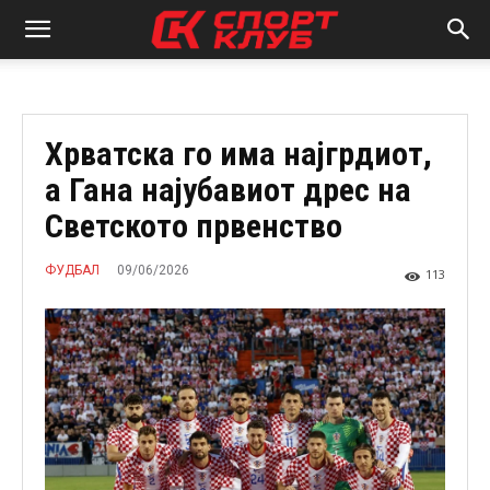
Хрватска го има најгрдиот,
a Гана најубавиот дрес на
Светското првенство
09/06/2026
ФУДБАЛ
113