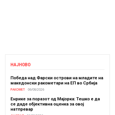
НАЈНОВО
Победа над Фарски острови на младите на
македонски ракометари на ЕП во Србија
РАКОМЕТ
06/08/2026
Енрике за поразот од Мајорка: Тешко е да
се даде објективна оценка за овој
натпревар