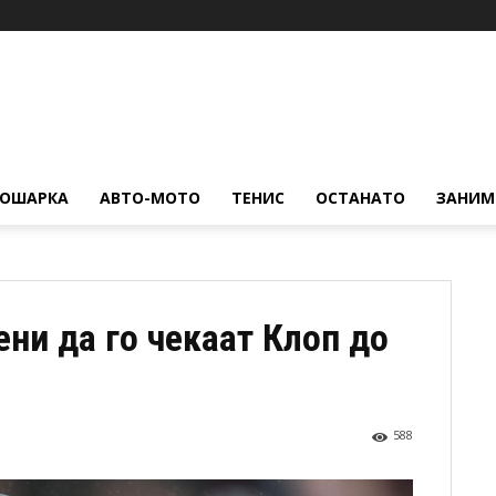
КОШАРКА
АВТО-МОТО
ТЕНИС
ОСТАНАТО
ЗАНИМ
ни да го чекаат Клоп до
588