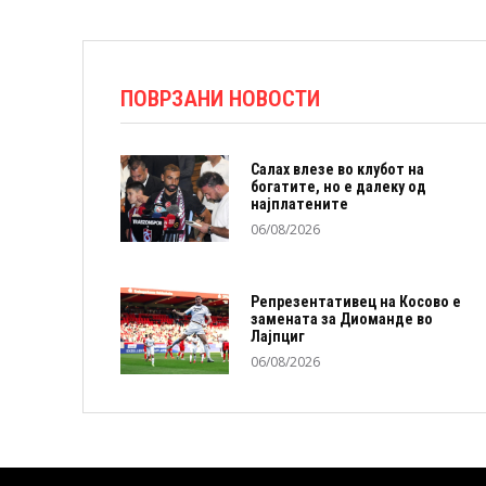
ПОВРЗАНИ НОВОСТИ
Салах влезе во клубот на
богатите, но е далеку од
најплатените
06/08/2026
Репрезентативец на Косово е
замената за Диоманде во
Лајпциг
06/08/2026