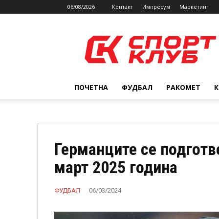
06/08/2026
Контакт
Импресум
Маркетинг
SPORTCLUB.mk
ПОЧЕТНА
ФУДБАЛ
РАКОМЕТ
Германците се подготве
март 2025 година
ФУДБАЛ
06/03/2024