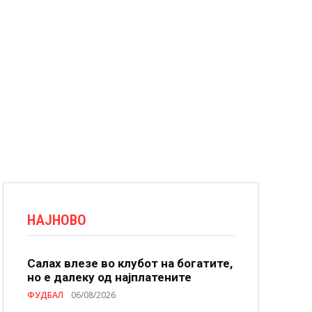
НАЈНОВО
Салах влезе во клубот на богатите,
но е далеку од најплатените
ФУДБАЛ
06/08/2026