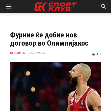
Фурние ќе добие нов
договор во Олимпијакос
28/07/2025
КОШАРКА
306