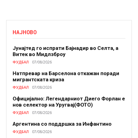
НАЈНОВО
Јунајтед го испрати Бајнадир во Селта, а
Витек во Мидлзброу
ФУДБАЛ
07/08/2026
Натпревар на Барселона откажан поради
мигрантската криза
ФУДБАЛ
07/08/2026
Официјално: Легендарниот Диего Форлан е
нов селектор на Уругвај(ФОТО)
ФУДБАЛ
07/08/2026
Аргентина со поддршка за Инфантино
ФУДБАЛ
07/08/2026