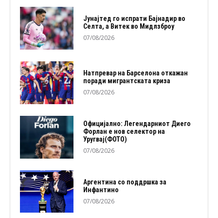
Јунајтед го испрати Бајнадир во
Селта, а Витек во Мидлзброу
07/08/2026
Натпревар на Барселона откажан
поради мигрантската криза
07/08/2026
Официјално: Легендарниот Диего
Форлан е нов селектор на
Уругвај(ФОТО)
07/08/2026
Аргентина со поддршка за
Инфантино
07/08/2026