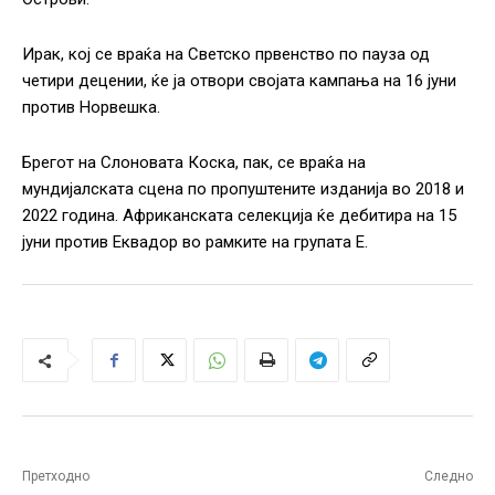
Ирак, кој се враќа на Светско првенство по пауза од
четири децении, ќе ја отвори својата кампања на 16 јуни
против Норвешка.
Брегот на Слоновата Коска, пак, се враќа на
мундијалската сцена по пропуштените изданија во 2018 и
2022 година. Африканската селекција ќе дебитира на 15
јуни против Еквадор во рамките на групата Е.
Претходно
Следно