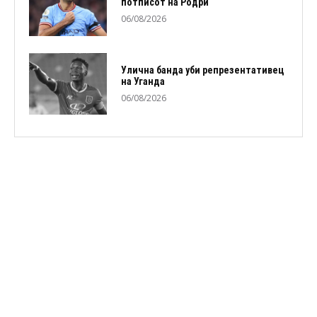
потписот на Родри
06/08/2026
Улична банда уби репрезентативец
на Уганда
06/08/2026