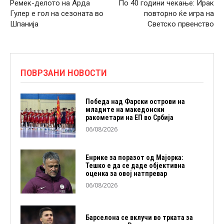
Ремек-делото на Арда
По 40 години чекање: Ирак
Гулер е гол на сезоната во
повторно ќе игра на
Шпанија
Светско првенство
ПОВРЗАНИ НОВОСТИ
Победа над Фарски острови на
младите на македонски
ракометари на ЕП во Србија
06/08/2026
Енрике за поразот од Мајорка:
Тешко е да се даде објективна
оценка за овој натпревар
06/08/2026
Барселона се вклучи во трката за