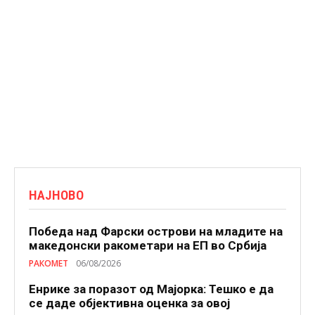
НАЈНОВО
Победа над Фарски острови на младите на
македонски ракометари на ЕП во Србија
РАКОМЕТ
06/08/2026
Енрике за поразот од Мајорка: Тешко е да
се даде објективна оценка за овој