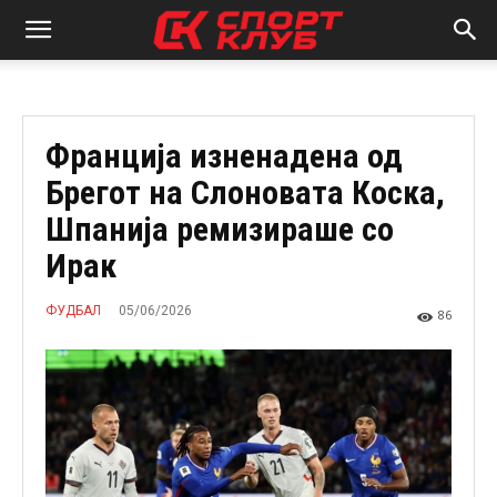
Франција изненадена од
Брегот на Слоновата Коска,
Шпанија ремизираше со
Ирак
05/06/2026
ФУДБАЛ
86