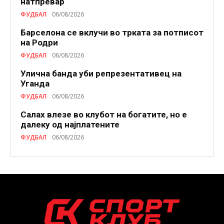
натпревар
ФУДБАЛ
06/08/2026
Барселона се вклучи во трката за потписот
на Родри
ФУДБАЛ
06/08/2026
Улична банда уби репрезентативец на
Уганда
ФУДБАЛ
06/08/2026
Салах влезе во клубот на богатите, но е
далеку од најплатените
ФУДБАЛ
06/08/2026