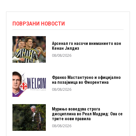
ПОВРЗАНИ НОВОСТИ
Арсенал го насочи вниманието кон
Кенан Јилдиз
08/08/2026
Франко Мастантуоно и официјално
на позајмица во Фиорентина
08/08/2026
Мурињо воведува строга
дисциплина во Реал Мадрид: Ова се
трите нови правила
08/08/2026