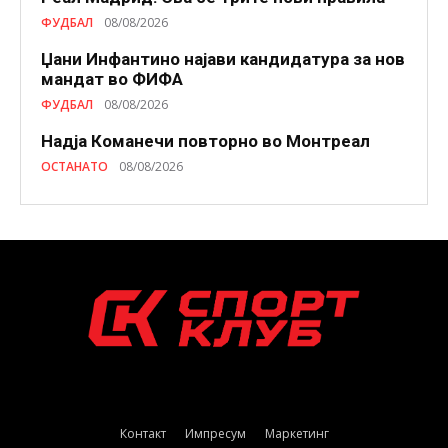
ФУДБАЛ
08/08/2026
Џани Инфантино најави кандидатура за нов
мандат во ФИФА
ФУДБАЛ
08/08/2026
Надја Команечи повторно во Монтреал
ОСТАНАТО
08/08/2026
Контакт
Импресум
Маркетинг