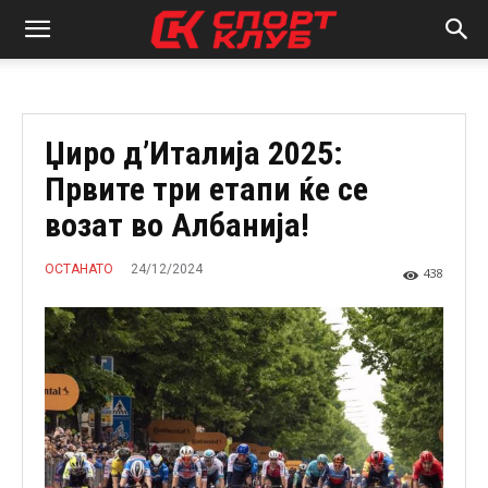
Џиро д’Италија 2025:
Првите три етапи ќе се
возат во Албанија!
24/12/2024
ОСТАНАТО
438