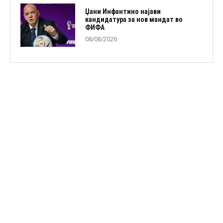
Џани Инфантино најави
кандидатура за нов мандат во
ФИФА
08/08/2026