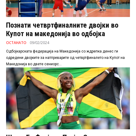
Познати четвртфиналните двојки во
Купот на македонија во одбојка
ОСТАНАТО
09/02/2024
Одбојкарската федерација на Македонија со ждрепка денес ги
одредени двојките за натпреварите од четвртфиналето на Купот на
Македонија во двете сениорс...