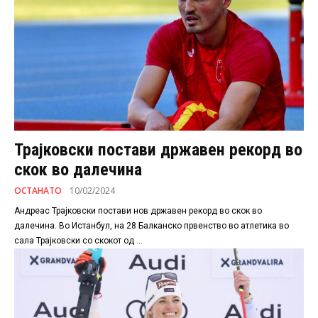
Трајковски постави државен рекорд во
скок во далечина
ОСТАНАТО
10/02/2024
Андреас Трајковски постави нов државен рекорд во скок во
далечина. Во Истанбул, на 28 Балканско првенство во атлетика во
сала Трајковски со скокот од ...