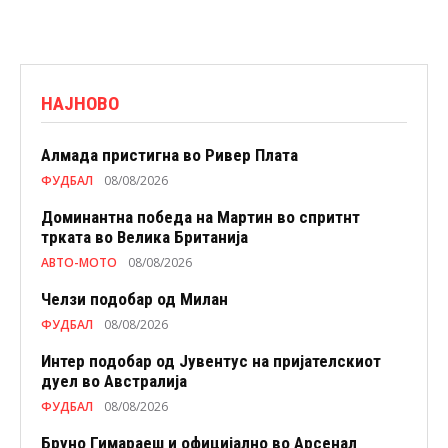
НАЈНОВО
Алмада пристигна во Ривер Плата
ФУДБАЛ
08/08/2026
Доминантна победа на Мартин во спритнт
трката во Велика Британија
АВТО-МОТО
08/08/2026
Челзи подобaр од Милан
ФУДБАЛ
08/08/2026
Интер подобар од Јувентус на пријателскиот
дуел во Австралија
ФУДБАЛ
08/08/2026
Бруно Гимараеш и официјално во Арсенал