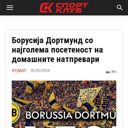
Борусија Дортмунд со
најголема посетеност на
домашните натпревари
30/05/2024
ФУДБАЛ
495