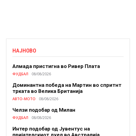
НАЈНОВО
Алмада пристигна во Ривер Плата
ФУДБАЛ
08/08/2026
Доминантна победа на Мартин во спритнт
трката во Велика Британија
АВТО-МОТО
08/08/2026
Челзи подобaр од Милан
ФУДБАЛ
08/08/2026
Интер подобар од Јувентус на
пријателскиот дуел во Австралија