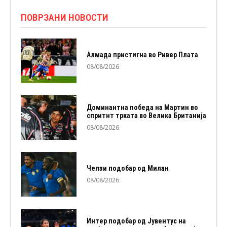
ПОВРЗАНИ НОВОСТИ
Алмада пристигна во Ривер Плата
08/08/2026
Доминантна победа на Мартин во
спритнт трката во Велика Британија
08/08/2026
Челзи подобaр од Милан
08/08/2026
Интер подобар од Јувентус на