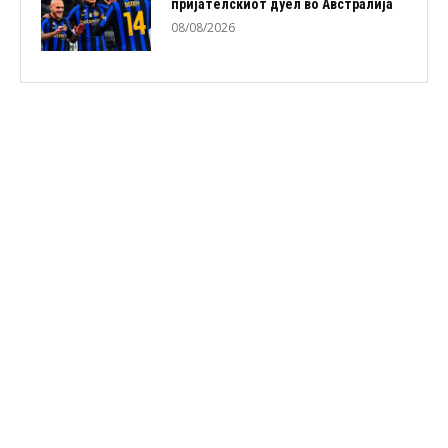
пријателскиот дуел во Австралија
08/08/2026